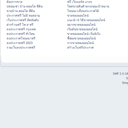
ต้องการขาย
ฟรี เว็บบอร์ด แรงๆ
ปล่อยเช่า บ้าน คอนโด ที่ดิน
โพสขายสินค้าตรงกลุ่มเป้าหมาย
ขายบ้าน คอนโด ที่ดิน
โฆษณาเลื่อนประกาศได้
ประกาศฟรี ไม่มี หมดอายุ
ขายของออนไลน์
เว็บประกาศฟรี ติดอันดับ
แนะนำ 6 วิธีขายของออนไลน์
ฝากร้านฟรี โพ ส ฟรี
อยากขายของออนไลน์
ลงประกาศฟรี กรุงเทพ
เริ่มต้นขายของออนไลน์
ลงประกาศฟรี ทั่วไทย
ขายของออนไลน์ เริ่มยังไง
ลงประกาศโฆษณาฟรี
ชี้ช่องขายของออนไลน์
ลงประกาศฟรี 2023
การขายของออนไลน์
รวมเว็บลงประกาศฟรี
สร้างเว็บฟรีประกาศ
SMF 2.0.1
S
Simp