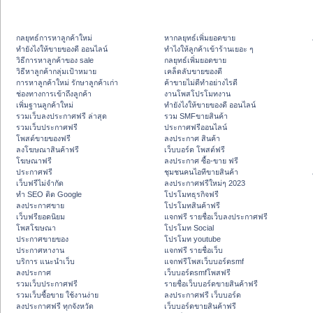
กลยุทธ์การหาลูกค้าใหม่
หากลยุทธ์เพิ่มยอดขาย
ทํายังไงให้ขายของดี ออนไลน์
ทําไงให้ลูกค้าเข้าร้านเยอะ ๆ
วิธีการหาลูกค้าของ sale
กลยุทธ์เพิ่มยอดขาย
วิธีหาลูกค้ากลุ่มเป้าหมาย
เคล็ดลับขายของดี
การหาลูกค้าใหม่ รักษาลูกค้าเก่า
ค้าขายไม่ดีทำอย่างไรดี
ช่องทางการเข้าถึงลูกค้า
งานโพสโปรโมทงาน
เพิ่มฐานลูกค้าใหม่
ทํายังไงให้ขายของดี ออนไลน์
รวมเว็บลงประกาศฟรี ล่าสุด
รวม SMFขายสินค้า
รวมเว็บประกาศฟรี
ประกาศฟรีออนไลน์
โพสต์ขายของฟรี
ลงประกาศ สินค้า
ลงโฆษณาสินค้าฟรี
เว็บบอร์ด โพสต์ฟรี
โฆษณาฟรี
ลงประกาศ ซื้อ-ขาย ฟรี
ประกาศฟรี
ชุมชนคนไอทีขายสินค้า
เว็บฟรีไม่จำกัด
ลงประกาศฟรีใหม่ๆ 2023
ทำ SEO ติด Google
โปรโมทธุรกิจฟรี
ลงประกาศขาย
โปรโมทสินค้าฟรี
เว็บฟรียอดนิยม
แจกฟรี รายชื่อเว็บลงประกาศฟรี
โพสโฆษณา
โปรโมท Social
ประกาศขายของ
โปรโมท youtube
ประกาศหางาน
แจกฟรี รายชื่อเว็บ
บริการ แนะนำเว็บ
แจกฟรีโพสเว็บบอร์ดsmf
ลงประกาศ
เว็บบอร์ดsmfโพสฟรี
รวมเว็บประกาศฟรี
รายชื่อเว็บบอร์ดขายสินค้าฟรี
รวมเว็บซื้อขาย ใช้งานง่าย
ลงประกาศฟรี เว็บบอร์ด
ลงประกาศฟรี ทุกจังหวัด
เว็บบอร์ดขายสินค้าฟรี