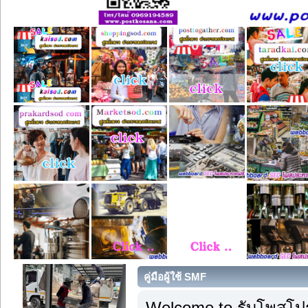
คู่มือผู้ใช้ SMF
Welcome to รับโพสโปร