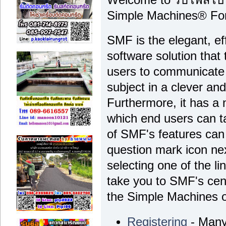
Simple Machines® Fo
SMF is the elegant, ef
software solution that t
users to communicate 
subject in a clever a
Furthermore, it has a
which end users can t
of SMF's features can 
question mark icon nex
selecting one of the li
take you to SMF's cen
the Simple Machines off
Registering
- Many