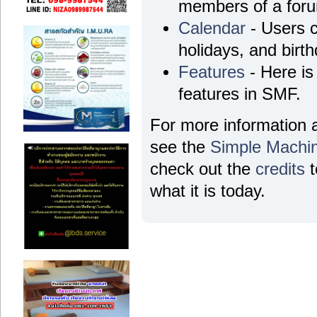
members of a for
Calendar
- Users c
holidays, and birt
Features
- Here is 
features in SMF.
For more information 
see the
Simple Machi
check out the
credits
t
what it is today.