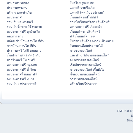
ประกาศขายของ
โปรโมท youtube
ประกาศหางาน
แจกฟรี รายชื่อเว็บ
บริการ แนะนำเว็บ
แจกฟรีโพสเว็บบอร์ดsmf
ลงประกาศ
เว็บบอร์ดsmfโพสฟรี
รวมเว็บประกาศฟรี
รายชื่อเว็บบอร์ดขายสินค้าฟรี
รวมเว็บซื้อขาย ใช้งานง่าย
ลงประกาศฟรี เว็บบอร์ด
ลงประกาศฟรี ทุกจังหวัด
เว็บบอร์ดขายสินค้าฟรี
ต้องการขาย
ฟรี เว็บบอร์ด แรงๆ
ปล่อยเช่า บ้าน คอนโด ที่ดิน
โพสขายสินค้าตรงกลุ่มเป้าหมาย
ขายบ้าน คอนโด ที่ดิน
โฆษณาเลื่อนประกาศได้
ประกาศฟรี ไม่มี หมดอายุ
ขายของออนไลน์
เว็บประกาศฟรี ติดอันดับ
แนะนำ 6 วิธีขายของออนไลน์
ฝากร้านฟรี โพ ส ฟรี
อยากขายของออนไลน์
ลงประกาศฟรี กรุงเทพ
เริ่มต้นขายของออนไลน์
ลงประกาศฟรี ทั่วไทย
ขายของออนไลน์ เริ่มยังไง
ลงประกาศโฆษณาฟรี
ชี้ช่องขายของออนไลน์
ลงประกาศฟรี 2023
การขายของออนไลน์
รวมเว็บลงประกาศฟรี
สร้างเว็บฟรีประกาศ
SMF 2.0.1
S
Simp