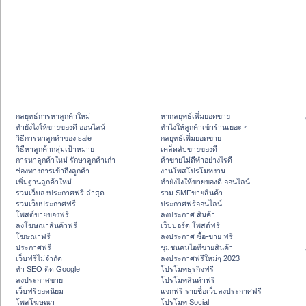
กลยุทธ์การหาลูกค้าใหม่
หากลยุทธ์เพิ่มยอดขาย
ทํายังไงให้ขายของดี ออนไลน์
ทําไงให้ลูกค้าเข้าร้านเยอะ ๆ
วิธีการหาลูกค้าของ sale
กลยุทธ์เพิ่มยอดขาย
วิธีหาลูกค้ากลุ่มเป้าหมาย
เคล็ดลับขายของดี
การหาลูกค้าใหม่ รักษาลูกค้าเก่า
ค้าขายไม่ดีทำอย่างไรดี
ช่องทางการเข้าถึงลูกค้า
งานโพสโปรโมทงาน
เพิ่มฐานลูกค้าใหม่
ทํายังไงให้ขายของดี ออนไลน์
รวมเว็บลงประกาศฟรี ล่าสุด
รวม SMFขายสินค้า
รวมเว็บประกาศฟรี
ประกาศฟรีออนไลน์
โพสต์ขายของฟรี
ลงประกาศ สินค้า
ลงโฆษณาสินค้าฟรี
เว็บบอร์ด โพสต์ฟรี
โฆษณาฟรี
ลงประกาศ ซื้อ-ขาย ฟรี
ประกาศฟรี
ชุมชนคนไอทีขายสินค้า
เว็บฟรีไม่จำกัด
ลงประกาศฟรีใหม่ๆ 2023
ทำ SEO ติด Google
โปรโมทธุรกิจฟรี
ลงประกาศขาย
โปรโมทสินค้าฟรี
เว็บฟรียอดนิยม
แจกฟรี รายชื่อเว็บลงประกาศฟรี
โพสโฆษณา
โปรโมท Social