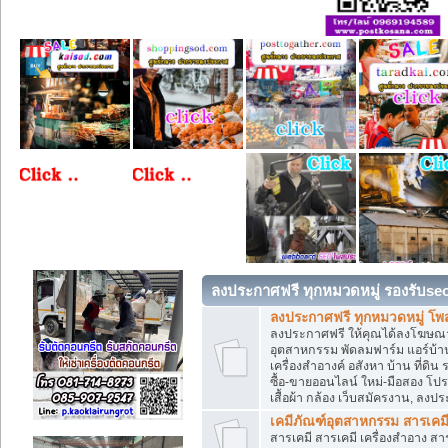
ลงประกาศฟรี ทุกหมวดหมู่ รองรับse
ลงประกาศฟรี ทุกหมวดหมู่ โพ
ลงประกาศฟรี ให้คุณได้ลงโฆษณา
อุตสาหกรรม พัดลมฟาร์ม แอร์บ้าน
เครื่องสำอางค์ อสังหา บ้าน ที่
ซื้อ-ขายออนไลน์ ใหม่-มือสอง โปรโม
เสื้อผ้า กล้อง เว็บสมัครงาน, ลง
เคมีภัณฑ์อุตสาหกรรม สารเคม
สารเคมี สารเคมี เครื่องสำอาง ส