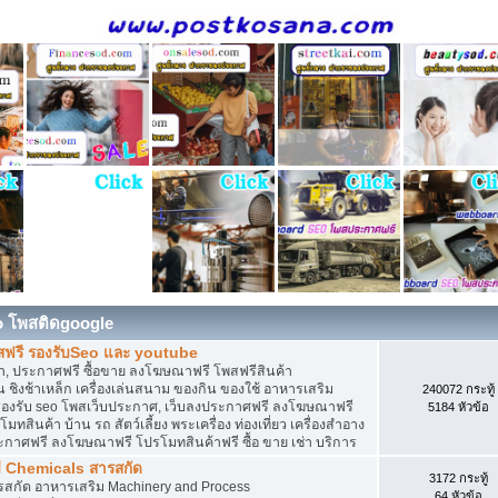
o โพสติดgoogle
สฟรี รองรับSeo และ youtube
, ประกาศฟรี ซื้อขาย ลงโฆษณาฟรี โพสฟรีสินค้า
 ชิงช้าเหล็ก เครื่องเล่นสนาม ของกิน ของใช้ อาหารเสริม
240072 กระทู้
ดิน รองรับ seo โพสเว็บประกาศ, เว็บลงประกาศฟรี ลงโฆษณาฟรี
5184 หัวข้อ
ทสินค้า บ้าน รถ สัตว์เลี้ยง พระเครื่อง ท่องเที่ยว เครื่องสำอาง
ประกาศฟรี ลงโฆษณาฟรี โปรโมทสินค้าฟรี ซื้อ ขาย เช่า บริการ
ี Chemicals สารสกัด
3172 กระทู้
ารสกัด อาหารเสริม Machinery and Process
64 หัวข้อ