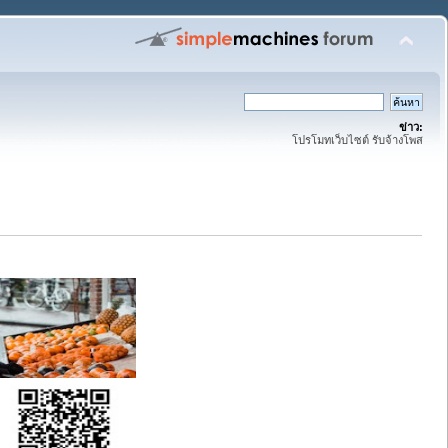
ข่าว:
โปรโมทเว็บไซต์ รับจ้างโพส