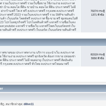
 รวมเว็บประกาศฟรี รวมเว็บซื้อขาย ใช้งานง่าย ลงประกาศ
ช่า บ้าน คอนโด ที่ดิน ขายบ้าน คอนโด ที่ดิน ประกาศฟรี ไม่มี
บ ฝากร้านฟรี โพ ส ฟรี ลงประกาศฟรี กรุงเทพ ลงประกาศฟรี
70274 กระทู้
ประกาศฟรี 2023 รวมเว็บลงประกาศฟรี รวม SMFขายสินค้า
1371 หัวข้อ
ค้า เว็บบอร์ด โพสต์ฟรี ลงประกาศ ซื้อ-ขาย ฟรี ชุมชนคนไอที
3 โปรโมทธุรกิจฟรี โปรโมทสินค้าฟรี แจกฟรี รายชื่อเว็บลง
 youtube แจกฟรี รายชื่อเว็บ แจกฟรีโพสเว็บบอร์ดsmf เว็บ
ขายสินค้าฟรี ลงประกาศฟรี เว็บบอร์ด เว็บบอร์ดขายสินค้าฟรี
ะกาศขายของ ประกาศหางาน บริการ แนะนำเว็บ ลงประกาศ
81519 กระทู้
ย ใช้งานง่าย ลงประกาศฟรี ทุกจังหวัด ต้องการขาย ปล่อยเช่า
5550 หัวข้อ
 ที่ดิน ประกาศฟรี ไม่มี หมดอายุ เว็บประกาศฟรี ติดอันดับ
ฟรี กรุงเทพ ลงประกาศฟรี ทั่วไทย ลงประกาศโฆษณาฟรี
er
ชิก. สมาชิกล่าสุด:
dilive11