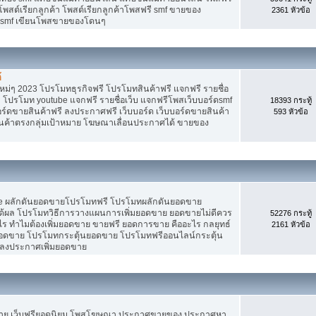
 โพสต์เรียกลูกค้า โพสต์เรียกลูกค้าโพสฟรี smf ขายของ
2361 หัวข้อ
ง smf เขียนโพสขายของโดนๆ
้
ม่ๆ 2023 โปรโมทธุรกิจฟรี โปรโมทสินค้าฟรี แจกฟรี รายชื่อ
 โปรโมท youtube แจกฟรี รายชื่อเว็บ แจกฟรีโพสเว็บบอร์ดsmf
18393 กระทู้
อร์ดขายสินค้าฟรี ลงประกาศฟรี เว็บบอร์ด เว็บบอร์ดขายสินค้า
593 หัวข้อ
สินค้าตรงกลุ่มเป้าหมาย โฆษณาเลื่อนประกาศได้ ขายของ
Tube ผลักดันยอดขายโปรโมทฟรี โปรโมทผลักดันยอดขาย
้ผล โปรโมทวิธีการวางแผนการเพิ่มยอดขาย ยอดขายไม่ดีควร
52276 กระทู้
ร ทำไมต้องเพิ่มยอดขาย ขายฟรี ยอดการขาย คืออะไร กลยุทธ์
2161 หัวข้อ
ยอดขาย โปรโมทกระตุ้นยอดขาย โปรโมทฟรีออนไลน์กระตุ้น
 ลงประกาศเพิ่มยอดขาย
ขาย เว็บฟรียอดนิยม โพสโฆษณา ประกาศขายของ ประกาศหา