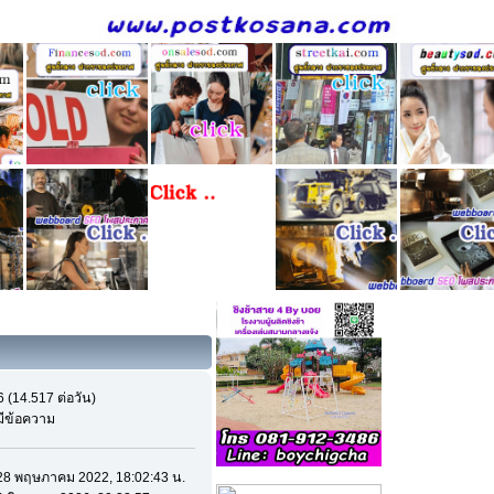
 (14.517 ต่อวัน)
่มีข้อความ
่ 28 พฤษภาคม 2022, 18:02:43 น.