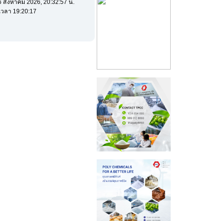
่ 6 สิงหาคม 2026, 20:32:57 น.
เวลา 19:20:17