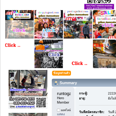
ข้อมูลส่วนตัว
Summary
runtoga11 
กระทู้:
22226
Hero 
อายุ:
ยังไม
Member
ออฟไลน์
วันที่สมัครสมาชิก:
วันที
แสดง