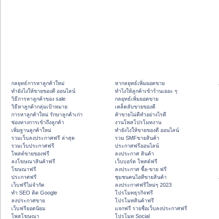
กลยุทธ์การหาลูกค้าใหม่
หากลยุทธ์เพิ่มยอดขาย
ทํายังไงให้ขายของดี ออนไลน์
ทําไงให้ลูกค้าเข้าร้านเยอะ ๆ
วิธีการหาลูกค้าของ sale
กลยุทธ์เพิ่มยอดขาย
วิธีหาลูกค้ากลุ่มเป้าหมาย
เคล็ดลับขายของดี
การหาลูกค้าใหม่ รักษาลูกค้าเก่า
ค้าขายไม่ดีทำอย่างไรดี
ช่องทางการเข้าถึงลูกค้า
งานโพสโปรโมทงาน
เพิ่มฐานลูกค้าใหม่
ทํายังไงให้ขายของดี ออนไลน์
รวมเว็บลงประกาศฟรี ล่าสุด
รวม SMFขายสินค้า
รวมเว็บประกาศฟรี
ประกาศฟรีออนไลน์
โพสต์ขายของฟรี
ลงประกาศ สินค้า
ลงโฆษณาสินค้าฟรี
เว็บบอร์ด โพสต์ฟรี
โฆษณาฟรี
ลงประกาศ ซื้อ-ขาย ฟรี
ประกาศฟรี
ชุมชนคนไอทีขายสินค้า
เว็บฟรีไม่จำกัด
ลงประกาศฟรีใหม่ๆ 2023
ทำ SEO ติด Google
โปรโมทธุรกิจฟรี
ลงประกาศขาย
โปรโมทสินค้าฟรี
เว็บฟรียอดนิยม
แจกฟรี รายชื่อเว็บลงประกาศฟรี
โพสโฆษณา
โปรโมท Social