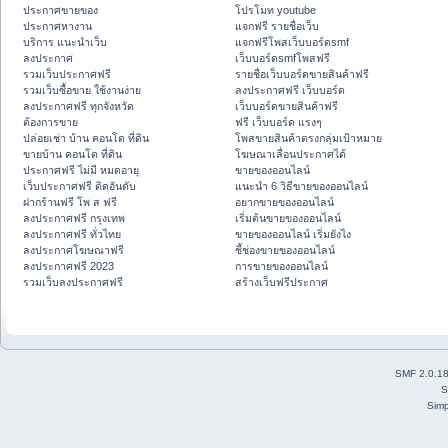
ประกาศขายของ
โปรโมท youtube
ประกาศหางาน
แจกฟรี รายชื่อเว็บ
บริการ แนะนำเว็บ
แจกฟรีโพสเว็บบอร์ดsmf
ลงประกาศ
เว็บบอร์ดsmfโพสฟรี
รวมเว็บประกาศฟรี
รายชื่อเว็บบอร์ดขายสินค้าฟรี
รวมเว็บซื้อขาย ใช้งานง่าย
ลงประกาศฟรี เว็บบอร์ด
ลงประกาศฟรี ทุกจังหวัด
เว็บบอร์ดขายสินค้าฟรี
ต้องการขาย
ฟรี เว็บบอร์ด แรงๆ
ปล่อยเช่า บ้าน คอนโด ที่ดิน
โพสขายสินค้าตรงกลุ่มเป้าหมาย
ขายบ้าน คอนโด ที่ดิน
โฆษณาเลื่อนประกาศได้
ประกาศฟรี ไม่มี หมดอายุ
ขายของออนไลน์
เว็บประกาศฟรี ติดอันดับ
แนะนำ 6 วิธีขายของออนไลน์
ฝากร้านฟรี โพ ส ฟรี
อยากขายของออนไลน์
ลงประกาศฟรี กรุงเทพ
เริ่มต้นขายของออนไลน์
ลงประกาศฟรี ทั่วไทย
ขายของออนไลน์ เริ่มยังไง
ลงประกาศโฆษณาฟรี
ชี้ช่องขายของออนไลน์
ลงประกาศฟรี 2023
การขายของออนไลน์
รวมเว็บลงประกาศฟรี
สร้างเว็บฟรีประกาศ
SMF 2.0.1
S
Simp