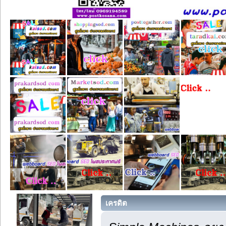
เครดิต