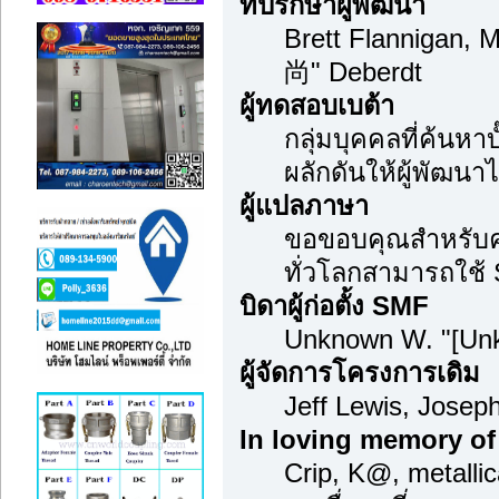
ที่ปรึกษาผู้พัฒนา
Brett Flannigan, 
尚" Deberdt
ผู้ทดสอบเบต้า
กลุ่มบุคคลที่ค้นหา
ผลักดันให้ผู้พัฒนาไ
ผู้แปลภาษา
ขอขอบคุณสำหรับควา
ทั่วโลกสามารถใช้
บิดาผู้ก่อตั้ง SMF
Unknown W. "[Unk
ผู้จัดการโครงการเดิม
Jeff Lewis, Jose
In loving memory of
Crip, K@, metalli