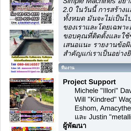
Simple Machines อยา
2.0 ในวันนี้ การสร้า
ทั้งหมด มันจะไม่เป็นไป
ของเราและโดยเฉพาะอย
ขอบคุณที่ติดตั้งและใช้
เสนอแนะ รายงานข้อผิด
สำคัญแก่เราเป็นอย่างยิ
ทีมงาน
Project Support
Michele "Illori" D
Will "Kindred" Wa
Eshom, Amacythe
และ Justin "metal
ผู้พัฒนา