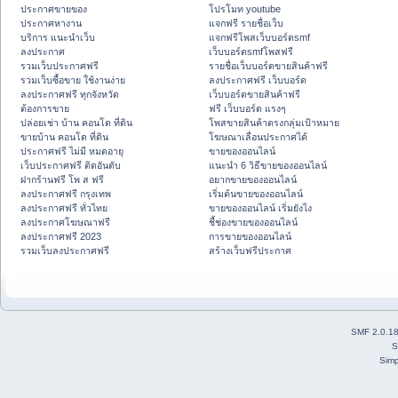
ประกาศขายของ
โปรโมท youtube
ประกาศหางาน
แจกฟรี รายชื่อเว็บ
บริการ แนะนำเว็บ
แจกฟรีโพสเว็บบอร์ดsmf
ลงประกาศ
เว็บบอร์ดsmfโพสฟรี
รวมเว็บประกาศฟรี
รายชื่อเว็บบอร์ดขายสินค้าฟรี
รวมเว็บซื้อขาย ใช้งานง่าย
ลงประกาศฟรี เว็บบอร์ด
ลงประกาศฟรี ทุกจังหวัด
เว็บบอร์ดขายสินค้าฟรี
ต้องการขาย
ฟรี เว็บบอร์ด แรงๆ
ปล่อยเช่า บ้าน คอนโด ที่ดิน
โพสขายสินค้าตรงกลุ่มเป้าหมาย
ขายบ้าน คอนโด ที่ดิน
โฆษณาเลื่อนประกาศได้
ประกาศฟรี ไม่มี หมดอายุ
ขายของออนไลน์
เว็บประกาศฟรี ติดอันดับ
แนะนำ 6 วิธีขายของออนไลน์
ฝากร้านฟรี โพ ส ฟรี
อยากขายของออนไลน์
ลงประกาศฟรี กรุงเทพ
เริ่มต้นขายของออนไลน์
ลงประกาศฟรี ทั่วไทย
ขายของออนไลน์ เริ่มยังไง
ลงประกาศโฆษณาฟรี
ชี้ช่องขายของออนไลน์
ลงประกาศฟรี 2023
การขายของออนไลน์
รวมเว็บลงประกาศฟรี
สร้างเว็บฟรีประกาศ
SMF 2.0.1
S
Simp