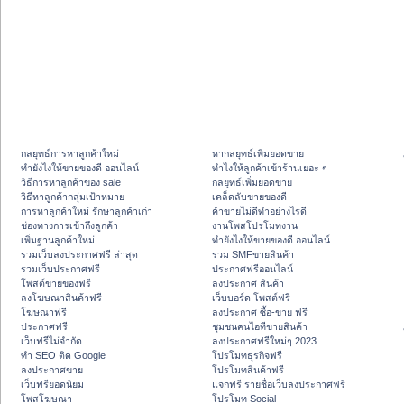
กลยุทธ์การหาลูกค้าใหม่
หากลยุทธ์เพิ่มยอดขาย
ทํายังไงให้ขายของดี ออนไลน์
ทําไงให้ลูกค้าเข้าร้านเยอะ ๆ
วิธีการหาลูกค้าของ sale
กลยุทธ์เพิ่มยอดขาย
วิธีหาลูกค้ากลุ่มเป้าหมาย
เคล็ดลับขายของดี
การหาลูกค้าใหม่ รักษาลูกค้าเก่า
ค้าขายไม่ดีทำอย่างไรดี
ช่องทางการเข้าถึงลูกค้า
งานโพสโปรโมทงาน
เพิ่มฐานลูกค้าใหม่
ทํายังไงให้ขายของดี ออนไลน์
รวมเว็บลงประกาศฟรี ล่าสุด
รวม SMFขายสินค้า
รวมเว็บประกาศฟรี
ประกาศฟรีออนไลน์
โพสต์ขายของฟรี
ลงประกาศ สินค้า
ลงโฆษณาสินค้าฟรี
เว็บบอร์ด โพสต์ฟรี
โฆษณาฟรี
ลงประกาศ ซื้อ-ขาย ฟรี
ประกาศฟรี
ชุมชนคนไอทีขายสินค้า
เว็บฟรีไม่จำกัด
ลงประกาศฟรีใหม่ๆ 2023
ทำ SEO ติด Google
โปรโมทธุรกิจฟรี
ลงประกาศขาย
โปรโมทสินค้าฟรี
เว็บฟรียอดนิยม
แจกฟรี รายชื่อเว็บลงประกาศฟรี
โพสโฆษณา
โปรโมท Social