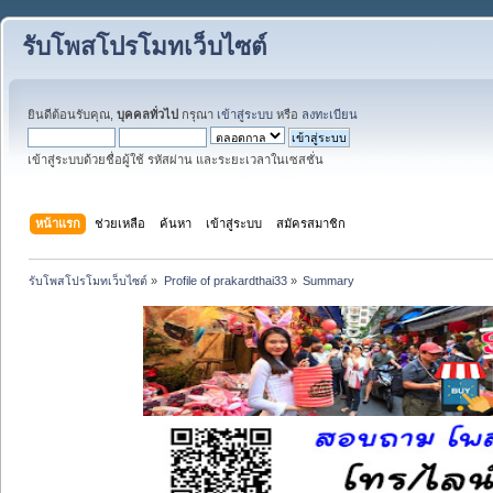
รับโพสโปรโมทเว็บไซต์
ยินดีต้อนรับคุณ,
บุคคลทั่วไป
กรุณา
เข้าสู่ระบบ
หรือ
ลงทะเบียน
เข้าสู่ระบบด้วยชื่อผู้ใช้ รหัสผ่าน และระยะเวลาในเซสชั่น
หน้าแรก
ช่วยเหลือ
ค้นหา
เข้าสู่ระบบ
สมัครสมาชิก
รับโพสโปรโมทเว็บไซต์
»
Profile of prakardthai33
»
Summary