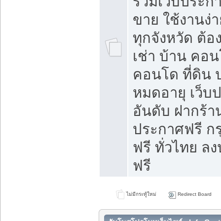
รวมเว็บประกาศ
ขาย ใช้งานง่
ทุกจังหวัด ต้
เช่า บ้าน คอน
คอนโด ที่ดิน 
หมดอายุ เว็บ
อันดับ ฝากร้า
ประกาศฟรี ก
ฟรี ทั่วไทย
ฟรี
ไม่มีกระทู้ใหม่
Redirect Board