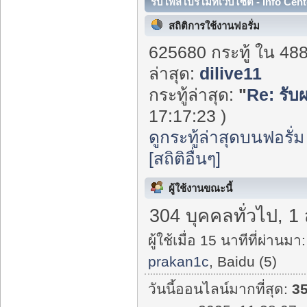
รับโพสโปรโมทเว็บไซต์ - Info Cent
สถิติการใช้งานฟอรั่ม
625680 กระทู้ ใน 48
ล่าสุด:
dilive11
กระทู้ล่าสุด:
"
Re: รับผ
17:17:23 )
ดูกระทู้ล่าสุดบนฟอรั่ม
[สถิติอื่นๆ]
ผู้ใช้งานขณะนี้
304 บุคคลทั่วไป, 1
ผู้ใช้เมื่อ 15 นาทีที่ผ่านมา:
prakan1c
, Baidu (5)
วันนี้ออนไลน์มากที่สุด:
3