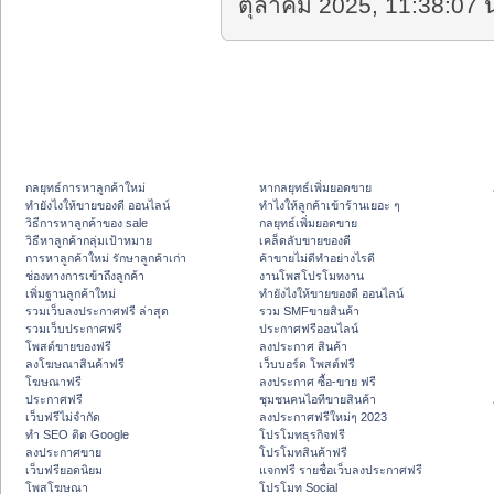
ตุลาคม 2025, 11:38:07 น
กลยุทธ์การหาลูกค้าใหม่
หากลยุทธ์เพิ่มยอดขาย
ทํายังไงให้ขายของดี ออนไลน์
ทําไงให้ลูกค้าเข้าร้านเยอะ ๆ
วิธีการหาลูกค้าของ sale
กลยุทธ์เพิ่มยอดขาย
วิธีหาลูกค้ากลุ่มเป้าหมาย
เคล็ดลับขายของดี
การหาลูกค้าใหม่ รักษาลูกค้าเก่า
ค้าขายไม่ดีทำอย่างไรดี
ช่องทางการเข้าถึงลูกค้า
งานโพสโปรโมทงาน
เพิ่มฐานลูกค้าใหม่
ทํายังไงให้ขายของดี ออนไลน์
รวมเว็บลงประกาศฟรี ล่าสุด
รวม SMFขายสินค้า
รวมเว็บประกาศฟรี
ประกาศฟรีออนไลน์
โพสต์ขายของฟรี
ลงประกาศ สินค้า
ลงโฆษณาสินค้าฟรี
เว็บบอร์ด โพสต์ฟรี
โฆษณาฟรี
ลงประกาศ ซื้อ-ขาย ฟรี
ประกาศฟรี
ชุมชนคนไอทีขายสินค้า
เว็บฟรีไม่จำกัด
ลงประกาศฟรีใหม่ๆ 2023
ทำ SEO ติด Google
โปรโมทธุรกิจฟรี
ลงประกาศขาย
โปรโมทสินค้าฟรี
เว็บฟรียอดนิยม
แจกฟรี รายชื่อเว็บลงประกาศฟรี
โพสโฆษณา
โปรโมท Social