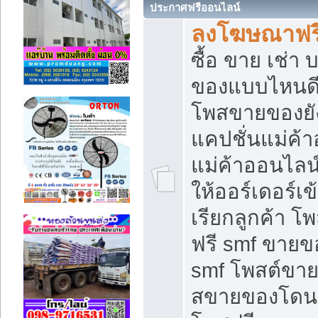
ประกาศฟรีออนไลน์
ลงโฆษณาฟรี 
ซื้อ ขาย เช่า
ของแบบไหนดี
โพสขายของยัง
แคปชั่นแม่ค้
แม่ค้าออนไลน
ให้ออร์เดอร์เข
เรียกลูกค้า โ
ฟรี smf ขายข
smf โพสต์ขาย
สขายของโดนๆ 