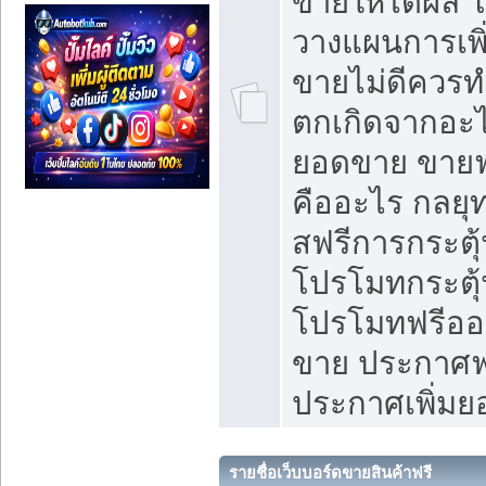
ขายให้ได้ผล 
วางแผนการเพ
ขายไม่ดีควร
ตกเกิดจากอะไ
ยอดขาย ขายฟ
คืออะไร กลยุท
สฟรีการกระต
โปรโมทกระตุ
โปรโมทฟรีออ
ขาย ประกาศฟร
ประกาศเพิ่ม
รายชื่อเว็บบอร์ดขายสินค้าฟรี