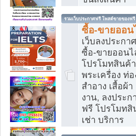
รวมเว็บประกาศฟรี โพสต์ขายของฟรี
ซื้อ-ขายออนไ
เว็บลงประกา
ซื้อ-ขายออนไล
โปรโมทสินค้า บ
พระเครื่อง ท่อง
สำอาง เสื้อผ้า
งาน, ลงประก
ฟรี โปรโมทสิน
เช่า บริการ