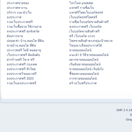
ประกาศขายของ
โปรโมท youtube
ประกาศหางาน
แจกฟรี รายชื่อเว็บ
บริการ แนะนำเว็บ
แจกฟรีโพสเว็บบอร์ดsmf
ลงประกาศ
เว็บบอร์ดsmfโพสฟรี
รวมเว็บประกาศฟรี
รายชื่อเว็บบอร์ดขายสินค้าฟรี
รวมเว็บซื้อขาย ใช้งานง่าย
ลงประกาศฟรี เว็บบอร์ด
ลงประกาศฟรี ทุกจังหวัด
เว็บบอร์ดขายสินค้าฟรี
ต้องการขาย
ฟรี เว็บบอร์ด แรงๆ
ปล่อยเช่า บ้าน คอนโด ที่ดิน
โพสขายสินค้าตรงกลุ่มเป้าหมาย
ขายบ้าน คอนโด ที่ดิน
โฆษณาเลื่อนประกาศได้
ประกาศฟรี ไม่มี หมดอายุ
ขายของออนไลน์
เว็บประกาศฟรี ติดอันดับ
แนะนำ 6 วิธีขายของออนไลน์
ฝากร้านฟรี โพ ส ฟรี
อยากขายของออนไลน์
ลงประกาศฟรี กรุงเทพ
เริ่มต้นขายของออนไลน์
ลงประกาศฟรี ทั่วไทย
ขายของออนไลน์ เริ่มยังไง
ลงประกาศโฆษณาฟรี
ชี้ช่องขายของออนไลน์
ลงประกาศฟรี 2023
การขายของออนไลน์
รวมเว็บลงประกาศฟรี
สร้างเว็บฟรีประกาศ
SMF 2.0.1
S
Simp