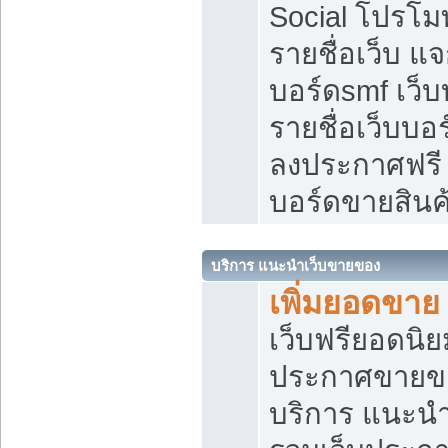
Social โปรโม
รายชื่อเว็บ แ
บอร์ดsmf เว็
รายชื่อเว็บบอ
ลงประกาศฟรี เ
บอร์ดขายสินค
บริการ แนะนำเว็บขายของ
เพิ่มยอดขาย
เว็บฟรียอดน
ประกาศขายข
บริการ แนะนำ