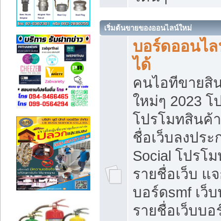
เริ่มต้นขายของออนไลน์ใหม่
บอร์ดออนไลน
ได้
คนไอทีขายสิน
ใหม่ๆ 2023 โ
โปรโมทสินค้า
ชื่อเว็บลงปร
Social โปรโม
รายชื่อเว็บ แ
บอร์ดsmf เว็
รายชื่อเว็บบอ