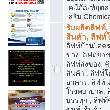
เคมีภัณฑ์อุ
เสริม Chemica
รับผลิตลิฟท์,
สินค้า, ลิฟท
ลิฟท์บ้านไฮดร
ของ, ลิฟต์ยกข
ลิฟท์ส่งของ, ต
สินค้า , ลิฟท์
อาคาร, ลิฟท์
โรงพยาบาล, ล
บรรทุก , ลิฟท
ขนส่งสินค้า