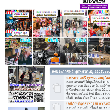
ลงประกาศฟรี ทุกหมวดหมู่ รองรับse
ลงประกาศฟรี ทุกหมวดหมู่ โพ
ลงประกาศฟรี ให้คุณได้ลงโฆษณา
อุตสาหกรรม พัดลมฟาร์ม แอร์บ้าน
เครื่องสำอางค์ อสังหา บ้าน ที่
ซื้อ-ขายออนไลน์ ใหม่-มือสอง โปรโม
เสื้อผ้า กล้อง เว็บสมัครงาน, ลง
เคมีภัณฑ์อุตสาหกรรม สารเคม
สารเคมี สารเคมี เครื่องสำอาง ส