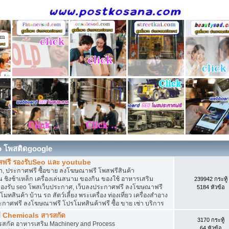
o โพสติดgoogle
สฟรี รองรับSeo และ youtube
, ประกาศฟรี ซื้อขาย ลงโฆษณาฟรี โพสฟรีสินค้า
 ชิงช้าเหล็ก เครื่องเล่นสนาม ของกิน ของใช้ อาหารเสริม
239942 กระทู้
ดิน รองรับ seo โพสเว็บประกาศ, เว็บลงประกาศฟรี ลงโฆษณาฟรี
5184 หัวข้อ
ทสินค้า บ้าน รถ สัตว์เลี้ยง พระเครื่อง ท่องเที่ยว เครื่องสำอาง
ประกาศฟรี ลงโฆษณาฟรี โปรโมทสินค้าฟรี ซื้อ ขาย เช่า บริการ
ี Chemicals สารสกัด
3170 กระทู้
ารสกัด อาหารเสริม Machinery and Process
64 หัวข้อ