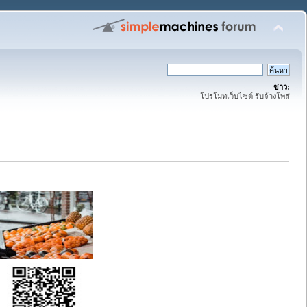
ข่าว:
โปรโมทเว็บไซต์ รับจ้างโพส