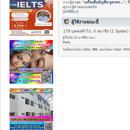
กระทู้ล่าสุด:
"
เครื่องดื่มธัญพืช สูตรพร...
"
(
วั
ดูกระทู้ล่าสุดบนฟอรั่ม
[สถิติอื่นๆ]
ผู้ใช้งานขณะนี้
179 บุคคลทั่วไป, 0 สมาชิก (1 Spider)
ผู้ใช้เมื่อ 15 นาทีที่ผ่านมา:
Baidu
วันนี้ออนไลน์มากที่สุด:
391
. ออนไลน์มากที่สุด: 4959