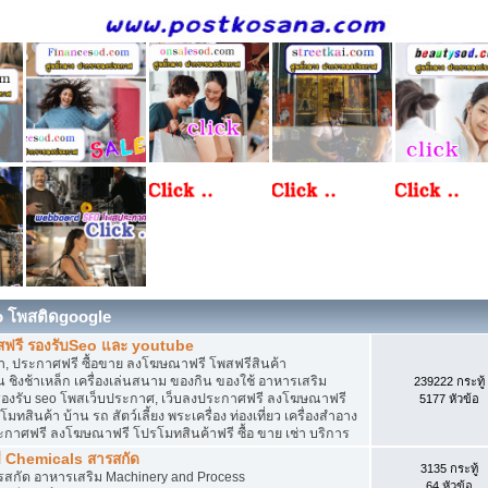
o โพสติดgoogle
สฟรี รองรับSeo และ youtube
, ประกาศฟรี ซื้อขาย ลงโฆษณาฟรี โพสฟรีสินค้า
 ชิงช้าเหล็ก เครื่องเล่นสนาม ของกิน ของใช้ อาหารเสริม
239222 กระทู้
ดิน รองรับ seo โพสเว็บประกาศ, เว็บลงประกาศฟรี ลงโฆษณาฟรี
5177 หัวข้อ
ทสินค้า บ้าน รถ สัตว์เลี้ยง พระเครื่อง ท่องเที่ยว เครื่องสำอาง
ประกาศฟรี ลงโฆษณาฟรี โปรโมทสินค้าฟรี ซื้อ ขาย เช่า บริการ
ี Chemicals สารสกัด
3135 กระทู้
ารสกัด อาหารเสริม Machinery and Process
64 หัวข้อ