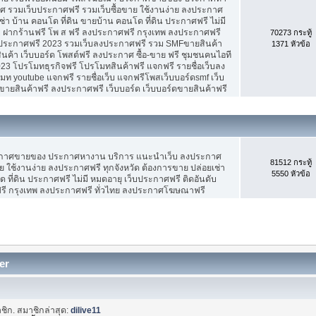
 รวมเว็บประกาศฟรี รวมเว็บซื้อขาย ใช้งานง่าย ลงประกาศ
ช่า บ้าน คอนโด ที่ดิน ขายบ้าน คอนโด ที่ดิน ประกาศฟรี ไม่มี
บ ฝากร้านฟรี โพ ส ฟรี ลงประกาศฟรี กรุงเทพ ลงประกาศฟรี
70273 กระทู้
ประกาศฟรี 2023 รวมเว็บลงประกาศฟรี รวม SMFขายสินค้า
1371 หัวข้อ
ค้า เว็บบอร์ด โพสต์ฟรี ลงประกาศ ซื้อ-ขาย ฟรี ชุมชนคนไอที
3 โปรโมทธุรกิจฟรี โปรโมทสินค้าฟรี แจกฟรี รายชื่อเว็บลง
 youtube แจกฟรี รายชื่อเว็บ แจกฟรีโพสเว็บบอร์ดsmf เว็บ
ขายสินค้าฟรี ลงประกาศฟรี เว็บบอร์ด เว็บบอร์ดขายสินค้าฟรี
ะกาศขายของ ประกาศหางาน บริการ แนะนำเว็บ ลงประกาศ
81512 กระทู้
ย ใช้งานง่าย ลงประกาศฟรี ทุกจังหวัด ต้องการขาย ปล่อยเช่า
5550 หัวข้อ
 ที่ดิน ประกาศฟรี ไม่มี หมดอายุ เว็บประกาศฟรี ติดอันดับ
ฟรี กรุงเทพ ลงประกาศฟรี ทั่วไทย ลงประกาศโฆษณาฟรี
er
ชิก. สมาชิกล่าสุด:
dilive11