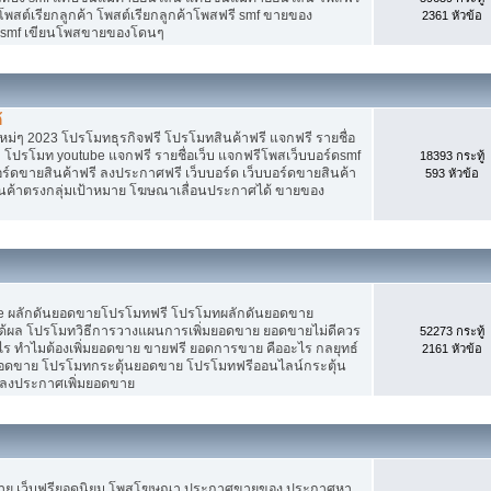
 โพสต์เรียกลูกค้า โพสต์เรียกลูกค้าโพสฟรี smf ขายของ
2361 หัวข้อ
ง smf เขียนโพสขายของโดนๆ
้
ม่ๆ 2023 โปรโมทธุรกิจฟรี โปรโมทสินค้าฟรี แจกฟรี รายชื่อ
 โปรโมท youtube แจกฟรี รายชื่อเว็บ แจกฟรีโพสเว็บบอร์ดsmf
18393 กระทู้
อร์ดขายสินค้าฟรี ลงประกาศฟรี เว็บบอร์ด เว็บบอร์ดขายสินค้า
593 หัวข้อ
สินค้าตรงกลุ่มเป้าหมาย โฆษณาเลื่อนประกาศได้ ขายของ
Tube ผลักดันยอดขายโปรโมทฟรี โปรโมทผลักดันยอดขาย
้ผล โปรโมทวิธีการวางแผนการเพิ่มยอดขาย ยอดขายไม่ดีควร
52273 กระทู้
ร ทำไมต้องเพิ่มยอดขาย ขายฟรี ยอดการขาย คืออะไร กลยุทธ์
2161 หัวข้อ
ยอดขาย โปรโมทกระตุ้นยอดขาย โปรโมทฟรีออนไลน์กระตุ้น
 ลงประกาศเพิ่มยอดขาย
ขาย เว็บฟรียอดนิยม โพสโฆษณา ประกาศขายของ ประกาศหา