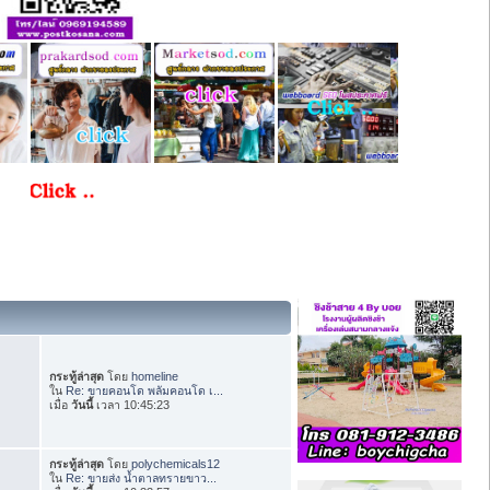
กระทู้ล่าสุด
โดย
homeline
ใน
Re: ขายคอนโด พลัมคอนโด เ...
เมื่อ
วันนี้
เวลา 10:45:23
กระทู้ล่าสุด
โดย
polychemicals12
ใน
Re: ขายส่ง น้ำตาลทรายขาว...