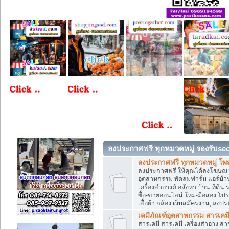
ลงประกาศฟรี ทุกหมวดหมู่ รองรับse
ลงประกาศฟรี ทุกหมวดหมู่ โพ
ลงประกาศฟรี ให้คุณได้ลงโฆษณา
อุตสาหกรรม พัดลมฟาร์ม แอร์บ้าน
เครื่องสำอางค์ อสังหา บ้าน ที่
ซื้อ-ขายออนไลน์ ใหม่-มือสอง โปรโม
เสื้อผ้า กล้อง เว็บสมัครงาน, ลง
เคมีภัณฑ์อุตสาหกรรม สารเคม
สารเคมี สารเคมี เครื่องสำอาง ส