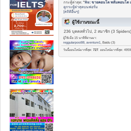
กระทู้ล่าสุด:
"
Re: ขายคอนโด พลัมคอนโด เ.
ดูกระทู้ล่าสุดบนฟอรั่ม
[สถิติอื่นๆ]
ผู้ใช้งานขณะนี้
236 บุคคลทั่วไป, 2 สมาชิก (3 Spiders
ผู้ใช้เมื่อ 15 นาทีที่ผ่านมา:
reggularpost88
,
aventure1
, Baidu (3)
วันนี้ออนไลน์มากที่สุด:
727
. ออนไลน์มากที่สุด: 4959