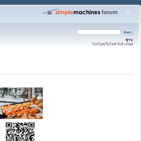
ข่าว:
โปรโมทเว็บไซต์ รับจ้างโพส