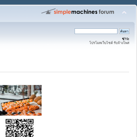
ข่าว:
โปรโมทเว็บไซต์ รับจ้างโพส