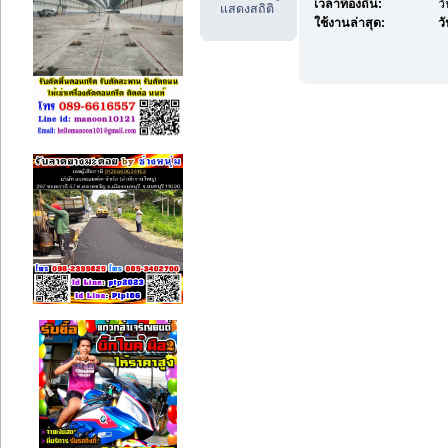
เวลาท้องถิ่น:
ว
แสดงสถิติ
ใช้งานล่าสุด:
วั