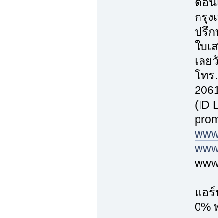
ดอนเ
กรุ
ปรึก
ใบเส
เลยวั
โทร.
2061
(ID 
prom
www
www.
www.
แอร์
0% พ