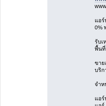
www.
แอร์
0% พ
รับเ
พื้น
ขายส
บริก
จำหน
แอร์
แอร์