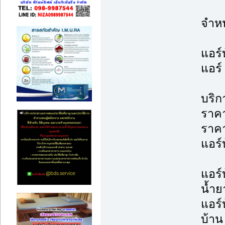
จำหน
แอร์
แอร์
บริก
ราคา
ราค
แอร์บ
แอร์
น้ำย
แอร์
บ้าน 