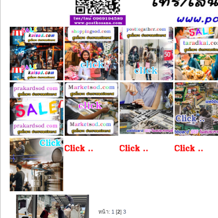
หน้า:
1
[
2
]
3