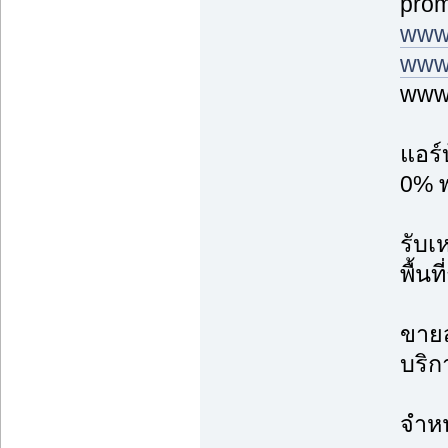
prom
www
www.
www.
แอร์
0% พ
รับเ
พื้น
ขายส
บริก
จำหน