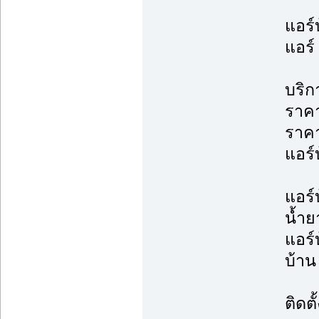
แอร์
แอร์
บริก
ราคา
ราค
แอร์บ
แอร์
น้ำย
แอร์
บ้าน 
ติดต