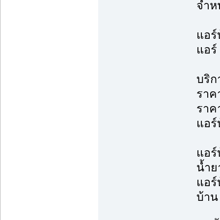
จำหน
แอร์
แอร์
บริก
ราคา
ราค
แอร์บ
แอร์
น้ำย
แอร์
บ้าน 