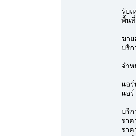
รับเ
พื้น
ขายส
บริก
จำหน
แอร์
แอร์
บริก
ราคา
ราค