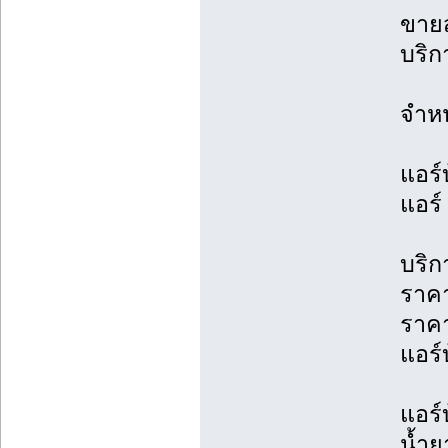
ขายส
บริก
จำหน
แอร์
แอร์
บริก
ราคา
ราค
แอร์บ
แอร์
น้ำย