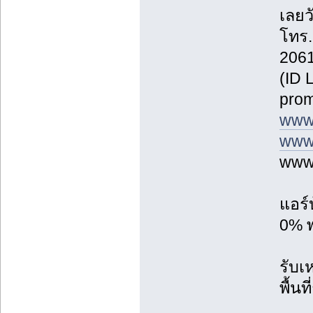
เลยวั
โทร.
2061
(ID 
prom
www
www.
www.
แอร์
0% พ
รับเ
พื้น