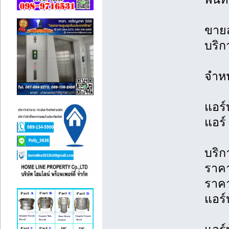
ขายส
บริก
จำหน
แอร์
แอร์
บริก
ราคา
ราค
แอร์บ