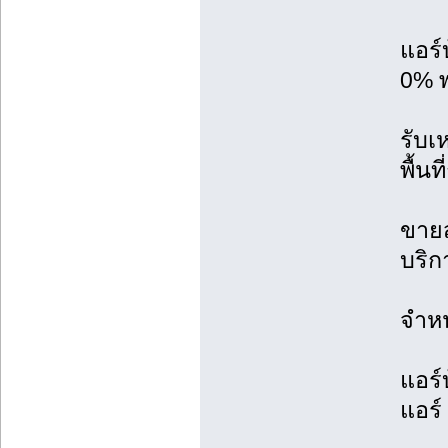
แอร์
0% พ
รับเ
พื้น
ขายส
บริก
จำหน
แอร์
แอร์