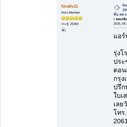
Re
foraliv11
20
Hero Member
ขั่น ลด 
«
ตอบกลับ 
2026, 09:
กระทู้: 25383
แอร์
รุ่งโ
ประช
ดอนเ
กรุ
ปรึก
ใบเส
เลยวั
โทร.
2061