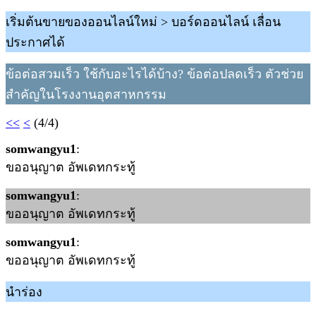
เริ่มต้นขายของออนไลน์ใหม่ > บอร์ดออนไลน์ เลื่อน
ประกาศได้
ข้อต่อสวมเร็ว ใช้กับอะไรได้บ้าง? ข้อต่อปลดเร็ว ตัวช่วย
สำคัญในโรงงานอุตสาหกรรม
<<
<
(4/4)
somwangyu1
:
ขออนุญาต อัพเดทกระทู้
somwangyu1
:
ขออนุญาต อัพเดทกระทู้
somwangyu1
:
ขออนุญาต อัพเดทกระทู้
นำร่อง