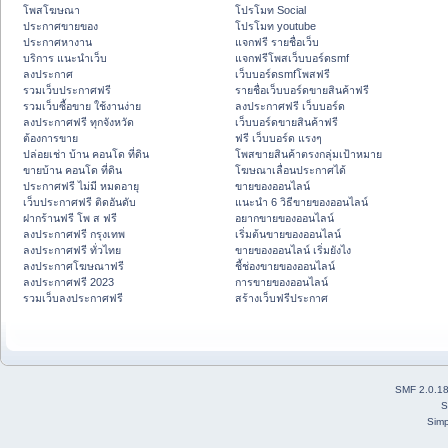
โพสโฆษณา
โปรโมท Social
ประกาศขายของ
โปรโมท youtube
ประกาศหางาน
แจกฟรี รายชื่อเว็บ
บริการ แนะนำเว็บ
แจกฟรีโพสเว็บบอร์ดsmf
ลงประกาศ
เว็บบอร์ดsmfโพสฟรี
รวมเว็บประกาศฟรี
รายชื่อเว็บบอร์ดขายสินค้าฟรี
รวมเว็บซื้อขาย ใช้งานง่าย
ลงประกาศฟรี เว็บบอร์ด
ลงประกาศฟรี ทุกจังหวัด
เว็บบอร์ดขายสินค้าฟรี
ต้องการขาย
ฟรี เว็บบอร์ด แรงๆ
ปล่อยเช่า บ้าน คอนโด ที่ดิน
โพสขายสินค้าตรงกลุ่มเป้าหมาย
ขายบ้าน คอนโด ที่ดิน
โฆษณาเลื่อนประกาศได้
ประกาศฟรี ไม่มี หมดอายุ
ขายของออนไลน์
เว็บประกาศฟรี ติดอันดับ
แนะนำ 6 วิธีขายของออนไลน์
ฝากร้านฟรี โพ ส ฟรี
อยากขายของออนไลน์
ลงประกาศฟรี กรุงเทพ
เริ่มต้นขายของออนไลน์
ลงประกาศฟรี ทั่วไทย
ขายของออนไลน์ เริ่มยังไง
ลงประกาศโฆษณาฟรี
ชี้ช่องขายของออนไลน์
ลงประกาศฟรี 2023
การขายของออนไลน์
รวมเว็บลงประกาศฟรี
สร้างเว็บฟรีประกาศ
SMF 2.0.1
S
Simp