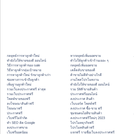
กลยุทธ์การหาลูกค้าใหม่
หากลยุทธ์เพิ่มยอดขาย
ทํายังไงให้ขายของดี ออนไลน์
ทําไงให้ลูกค้าเข้าร้านเยอะ ๆ
วิธีการหาลูกค้าของ sale
กลยุทธ์เพิ่มยอดขาย
วิธีหาลูกค้ากลุ่มเป้าหมาย
เคล็ดลับขายของดี
การหาลูกค้าใหม่ รักษาลูกค้าเก่า
ค้าขายไม่ดีทำอย่างไรดี
ช่องทางการเข้าถึงลูกค้า
งานโพสโปรโมทงาน
เพิ่มฐานลูกค้าใหม่
ทํายังไงให้ขายของดี ออนไลน์
รวมเว็บลงประกาศฟรี ล่าสุด
รวม SMFขายสินค้า
รวมเว็บประกาศฟรี
ประกาศฟรีออนไลน์
โพสต์ขายของฟรี
ลงประกาศ สินค้า
ลงโฆษณาสินค้าฟรี
เว็บบอร์ด โพสต์ฟรี
โฆษณาฟรี
ลงประกาศ ซื้อ-ขาย ฟรี
ประกาศฟรี
ชุมชนคนไอทีขายสินค้า
เว็บฟรีไม่จำกัด
ลงประกาศฟรีใหม่ๆ 2023
ทำ SEO ติด Google
โปรโมทธุรกิจฟรี
ลงประกาศขาย
โปรโมทสินค้าฟรี
เว็บฟรียอดนิยม
แจกฟรี รายชื่อเว็บลงประกาศฟรี