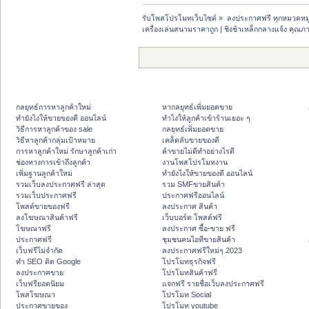
รับโพสโปรโมทเว็บไซต์
»
ลงประกาศฟรี ทุกหมวดหมู
เครื่องเล่นสนามราคาถูก | ชิงช้าเหล็กกลางแจ้ง คุณ
กลยุทธ์การหาลูกค้าใหม่
หากลยุทธ์เพิ่มยอดขาย
ทํายังไงให้ขายของดี ออนไลน์
ทําไงให้ลูกค้าเข้าร้านเยอะ ๆ
วิธีการหาลูกค้าของ sale
กลยุทธ์เพิ่มยอดขาย
วิธีหาลูกค้ากลุ่มเป้าหมาย
เคล็ดลับขายของดี
การหาลูกค้าใหม่ รักษาลูกค้าเก่า
ค้าขายไม่ดีทำอย่างไรดี
ช่องทางการเข้าถึงลูกค้า
งานโพสโปรโมทงาน
เพิ่มฐานลูกค้าใหม่
ทํายังไงให้ขายของดี ออนไลน์
รวมเว็บลงประกาศฟรี ล่าสุด
รวม SMFขายสินค้า
รวมเว็บประกาศฟรี
ประกาศฟรีออนไลน์
โพสต์ขายของฟรี
ลงประกาศ สินค้า
ลงโฆษณาสินค้าฟรี
เว็บบอร์ด โพสต์ฟรี
โฆษณาฟรี
ลงประกาศ ซื้อ-ขาย ฟรี
ประกาศฟรี
ชุมชนคนไอทีขายสินค้า
เว็บฟรีไม่จำกัด
ลงประกาศฟรีใหม่ๆ 2023
ทำ SEO ติด Google
โปรโมทธุรกิจฟรี
ลงประกาศขาย
โปรโมทสินค้าฟรี
เว็บฟรียอดนิยม
แจกฟรี รายชื่อเว็บลงประกาศฟรี
โพสโฆษณา
โปรโมท Social
ประกาศขายของ
โปรโมท youtube