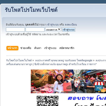
รับโพสโปรโมทเว็บไซต์
ยินดีต้อนรับคุณ,
บุคคลทั่วไป
กรุณา
เข้าสู่ระบบ
หรือ
ลงทะเบียน
เข้าสู่ระบบด้วยชื่อผู้ใช้ รหัสผ่าน และระยะเวลาในเซสชั่น
หน้าแรก
ช่วยเหลือ
ค้นหา
เข้าสู่ระบบ
สมัครสมาชิก
รับโพสโปรโมทเว็บไซต์
»
ลงประกาศฟรี ทุกหมวดหมู่ รองรับseo โพสติดgoogle
»
ลงประกาศ
เครื่องเล่นสนามราคาถูก | ชิงช้าเหล็กกลางแจ้ง คุณภาพสูง สำหรับโรงเรียน ราชการ*