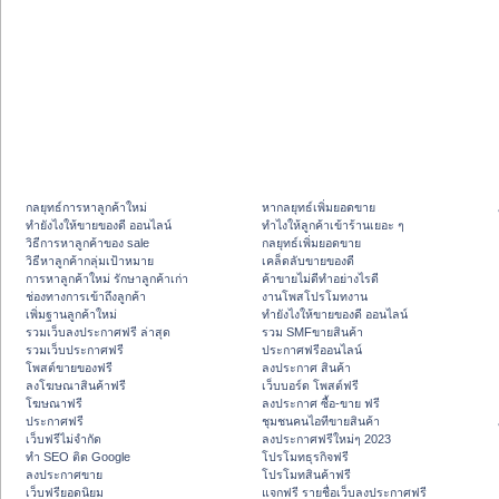
กลยุทธ์การหาลูกค้าใหม่
หากลยุทธ์เพิ่มยอดขาย
ทํายังไงให้ขายของดี ออนไลน์
ทําไงให้ลูกค้าเข้าร้านเยอะ ๆ
วิธีการหาลูกค้าของ sale
กลยุทธ์เพิ่มยอดขาย
วิธีหาลูกค้ากลุ่มเป้าหมาย
เคล็ดลับขายของดี
การหาลูกค้าใหม่ รักษาลูกค้าเก่า
ค้าขายไม่ดีทำอย่างไรดี
ช่องทางการเข้าถึงลูกค้า
งานโพสโปรโมทงาน
เพิ่มฐานลูกค้าใหม่
ทํายังไงให้ขายของดี ออนไลน์
รวมเว็บลงประกาศฟรี ล่าสุด
รวม SMFขายสินค้า
รวมเว็บประกาศฟรี
ประกาศฟรีออนไลน์
โพสต์ขายของฟรี
ลงประกาศ สินค้า
ลงโฆษณาสินค้าฟรี
เว็บบอร์ด โพสต์ฟรี
โฆษณาฟรี
ลงประกาศ ซื้อ-ขาย ฟรี
ประกาศฟรี
ชุมชนคนไอทีขายสินค้า
เว็บฟรีไม่จำกัด
ลงประกาศฟรีใหม่ๆ 2023
ทำ SEO ติด Google
โปรโมทธุรกิจฟรี
ลงประกาศขาย
โปรโมทสินค้าฟรี
เว็บฟรียอดนิยม
แจกฟรี รายชื่อเว็บลงประกาศฟรี