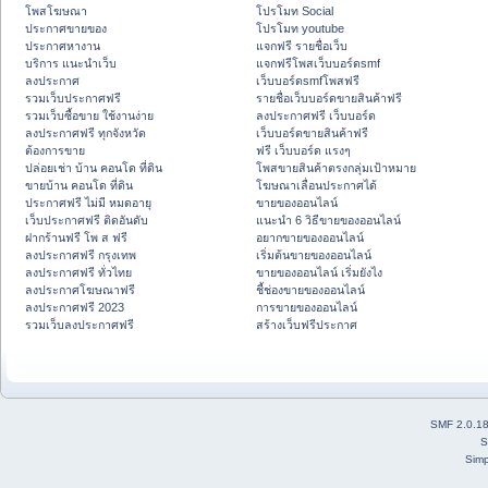
โพสโฆษณา
โปรโมท Social
ประกาศขายของ
โปรโมท youtube
ประกาศหางาน
แจกฟรี รายชื่อเว็บ
บริการ แนะนำเว็บ
แจกฟรีโพสเว็บบอร์ดsmf
ลงประกาศ
เว็บบอร์ดsmfโพสฟรี
รวมเว็บประกาศฟรี
รายชื่อเว็บบอร์ดขายสินค้าฟรี
รวมเว็บซื้อขาย ใช้งานง่าย
ลงประกาศฟรี เว็บบอร์ด
ลงประกาศฟรี ทุกจังหวัด
เว็บบอร์ดขายสินค้าฟรี
ต้องการขาย
ฟรี เว็บบอร์ด แรงๆ
ปล่อยเช่า บ้าน คอนโด ที่ดิน
โพสขายสินค้าตรงกลุ่มเป้าหมาย
ขายบ้าน คอนโด ที่ดิน
โฆษณาเลื่อนประกาศได้
ประกาศฟรี ไม่มี หมดอายุ
ขายของออนไลน์
เว็บประกาศฟรี ติดอันดับ
แนะนำ 6 วิธีขายของออนไลน์
ฝากร้านฟรี โพ ส ฟรี
อยากขายของออนไลน์
ลงประกาศฟรี กรุงเทพ
เริ่มต้นขายของออนไลน์
ลงประกาศฟรี ทั่วไทย
ขายของออนไลน์ เริ่มยังไง
ลงประกาศโฆษณาฟรี
ชี้ช่องขายของออนไลน์
ลงประกาศฟรี 2023
การขายของออนไลน์
รวมเว็บลงประกาศฟรี
สร้างเว็บฟรีประกาศ
SMF 2.0.1
S
Simp