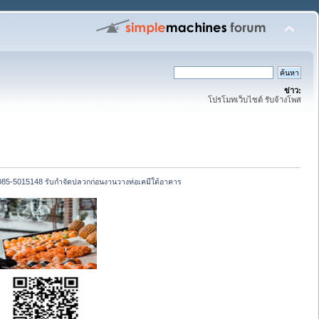
ข่าว:
โปรโมทเว็บไซต์ รับจ้างโพส
085-5015148 รับกำจัดปลวกก่อนงานวางท่อเคมีใต้อาคาร