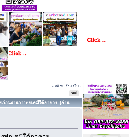
« หน้าที่แล้ว
ต่อไป »
พิมพ์
กก่อนงานวางท่อเคมีใต้อาคาร (อ่าน
งท่อเคมีใต้อาคาร