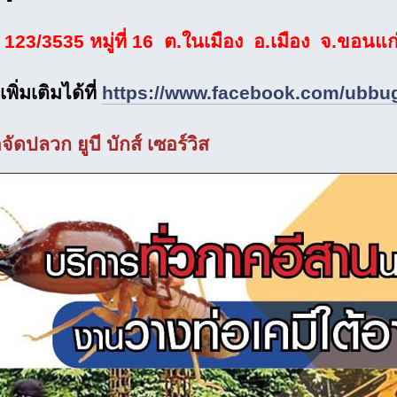
123/3535 หมู่ที่ 16 ต.ในเมือง อ.เมือง จ.ขอนแ
เพิ่มเติมได้ที่
https://www.facebook.com/ubbu
จัดปลวก ยูบี บักส์ เซอร์วิส