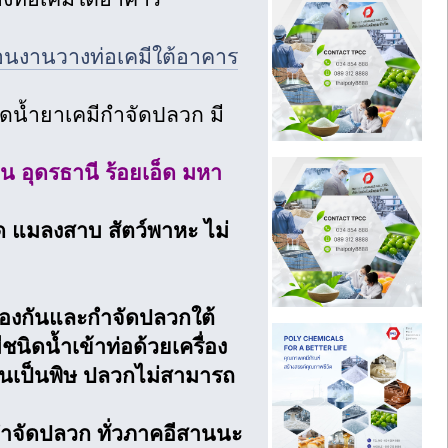
อนงานวางท่อเคมีใต้อาคาร
ัดน้ำยาเคมีกำจัดปลวก มี
 อุดรธานี ร้อยเอ็ด มหา
 แมลงสาบ สัตว์พาหะ ไม่
องกันและกำจัดปลวกใต้
นิดน้ำเข้าท่อด้วยเครื่อง
้ดินเป็นพิษ ปลวกไม่สามารถ
กำจัดปลวก ทั่วภาคอีสานนะ