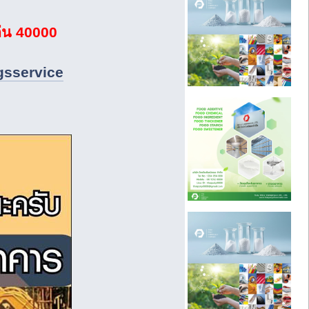
ก่น 40000
gsservice