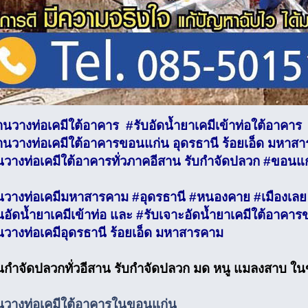
านวางท่อเคมีใต้อาคาร #รับอัดน้ำยาเคมีเข้าท่อใต้อาคาร
านวางท่อเคมีใต้อาคารขอนแก่น อุดรธานี ร้อยเอ็ด มหาส
นวางท่อเคมีใต้อาคารทั่วภาคอีสาน รับกำจัดปลวก #ขอนแก่
นวางท่อเคมีมหาสารคาม #อุดรธานี #หนองคาย #เมืองเลย 
นอัดน้ำยาเคมีเข้าท่อ และ #รับเจาะอัดน้ำยาเคมีใต้อาคา
นวางท่อเคมีอุดรธานี ร้อยเอ็ด มหาสารคาม
นกำจัดปลวกทั่วอีสาน รับกำจัดปลวก มด หนู แมลงสาบ ใ
นวางท่อเคมีใต้อาคารในขอนแก่น