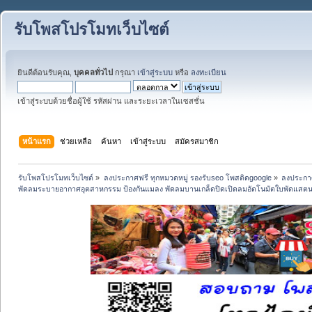
รับโพสโปรโมทเว็บไซต์
ยินดีต้อนรับคุณ,
บุคคลทั่วไป
กรุณา
เข้าสู่ระบบ
หรือ
ลงทะเบียน
เข้าสู่ระบบด้วยชื่อผู้ใช้ รหัสผ่าน และระยะเวลาในเซสชั่น
หน้าแรก
ช่วยเหลือ
ค้นหา
เข้าสู่ระบบ
สมัครสมาชิก
รับโพสโปรโมทเว็บไซต์
»
ลงประกาศฟรี ทุกหมวดหมู่ รองรับseo โพสติดgoogle
»
ลงประกาศ
พัดลมระบายอากาศอุตสาหกรรม ป้องกันแมลง พัดลมบานเกล็ดปิดเปิดลมอัตโนมัตใบพัดแสต