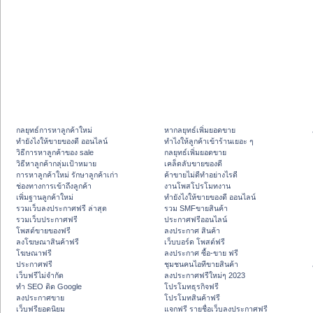
กลยุทธ์การหาลูกค้าใหม่
หากลยุทธ์เพิ่มยอดขาย
ทํายังไงให้ขายของดี ออนไลน์
ทําไงให้ลูกค้าเข้าร้านเยอะ ๆ
วิธีการหาลูกค้าของ sale
กลยุทธ์เพิ่มยอดขาย
วิธีหาลูกค้ากลุ่มเป้าหมาย
เคล็ดลับขายของดี
การหาลูกค้าใหม่ รักษาลูกค้าเก่า
ค้าขายไม่ดีทำอย่างไรดี
ช่องทางการเข้าถึงลูกค้า
งานโพสโปรโมทงาน
เพิ่มฐานลูกค้าใหม่
ทํายังไงให้ขายของดี ออนไลน์
รวมเว็บลงประกาศฟรี ล่าสุด
รวม SMFขายสินค้า
รวมเว็บประกาศฟรี
ประกาศฟรีออนไลน์
โพสต์ขายของฟรี
ลงประกาศ สินค้า
ลงโฆษณาสินค้าฟรี
เว็บบอร์ด โพสต์ฟรี
โฆษณาฟรี
ลงประกาศ ซื้อ-ขาย ฟรี
ประกาศฟรี
ชุมชนคนไอทีขายสินค้า
เว็บฟรีไม่จำกัด
ลงประกาศฟรีใหม่ๆ 2023
ทำ SEO ติด Google
โปรโมทธุรกิจฟรี
ลงประกาศขาย
โปรโมทสินค้าฟรี
เว็บฟรียอดนิยม
แจกฟรี รายชื่อเว็บลงประกาศฟรี