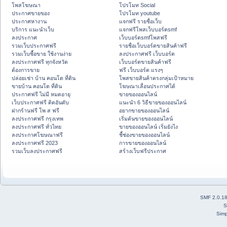
โพสโฆษณา
โปรโมท Social
ประกาศขายของ
โปรโมท youtube
ประกาศหางาน
แจกฟรี รายชื่อเว็บ
บริการ แนะนำเว็บ
แจกฟรีโพสเว็บบอร์ดsmf
ลงประกาศ
เว็บบอร์ดsmfโพสฟรี
รวมเว็บประกาศฟรี
รายชื่อเว็บบอร์ดขายสินค้าฟรี
รวมเว็บซื้อขาย ใช้งานง่าย
ลงประกาศฟรี เว็บบอร์ด
ลงประกาศฟรี ทุกจังหวัด
เว็บบอร์ดขายสินค้าฟรี
ต้องการขาย
ฟรี เว็บบอร์ด แรงๆ
ปล่อยเช่า บ้าน คอนโด ที่ดิน
โพสขายสินค้าตรงกลุ่มเป้าหมาย
ขายบ้าน คอนโด ที่ดิน
โฆษณาเลื่อนประกาศได้
ประกาศฟรี ไม่มี หมดอายุ
ขายของออนไลน์
เว็บประกาศฟรี ติดอันดับ
แนะนำ 6 วิธีขายของออนไลน์
ฝากร้านฟรี โพ ส ฟรี
อยากขายของออนไลน์
ลงประกาศฟรี กรุงเทพ
เริ่มต้นขายของออนไลน์
ลงประกาศฟรี ทั่วไทย
ขายของออนไลน์ เริ่มยังไง
ลงประกาศโฆษณาฟรี
ชี้ช่องขายของออนไลน์
ลงประกาศฟรี 2023
การขายของออนไลน์
รวมเว็บลงประกาศฟรี
สร้างเว็บฟรีประกาศ
SMF 2.0.1
S
Simp