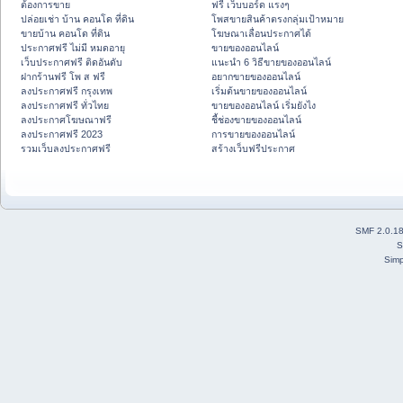
ต้องการขาย
ฟรี เว็บบอร์ด แรงๆ
ปล่อยเช่า บ้าน คอนโด ที่ดิน
โพสขายสินค้าตรงกลุ่มเป้าหมาย
ขายบ้าน คอนโด ที่ดิน
โฆษณาเลื่อนประกาศได้
ประกาศฟรี ไม่มี หมดอายุ
ขายของออนไลน์
เว็บประกาศฟรี ติดอันดับ
แนะนำ 6 วิธีขายของออนไลน์
ฝากร้านฟรี โพ ส ฟรี
อยากขายของออนไลน์
ลงประกาศฟรี กรุงเทพ
เริ่มต้นขายของออนไลน์
ลงประกาศฟรี ทั่วไทย
ขายของออนไลน์ เริ่มยังไง
ลงประกาศโฆษณาฟรี
ชี้ช่องขายของออนไลน์
ลงประกาศฟรี 2023
การขายของออนไลน์
รวมเว็บลงประกาศฟรี
สร้างเว็บฟรีประกาศ
SMF 2.0.1
S
Simp