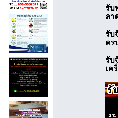
รับ
ลา
รับ
ครบ
รับ
เคร