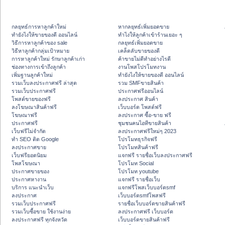
กลยุทธ์การหาลูกค้าใหม่
หากลยุทธ์เพิ่มยอดขาย
ทํายังไงให้ขายของดี ออนไลน์
ทําไงให้ลูกค้าเข้าร้านเยอะ ๆ
วิธีการหาลูกค้าของ sale
กลยุทธ์เพิ่มยอดขาย
วิธีหาลูกค้ากลุ่มเป้าหมาย
เคล็ดลับขายของดี
การหาลูกค้าใหม่ รักษาลูกค้าเก่า
ค้าขายไม่ดีทำอย่างไรดี
ช่องทางการเข้าถึงลูกค้า
งานโพสโปรโมทงาน
เพิ่มฐานลูกค้าใหม่
ทํายังไงให้ขายของดี ออนไลน์
รวมเว็บลงประกาศฟรี ล่าสุด
รวม SMFขายสินค้า
รวมเว็บประกาศฟรี
ประกาศฟรีออนไลน์
โพสต์ขายของฟรี
ลงประกาศ สินค้า
ลงโฆษณาสินค้าฟรี
เว็บบอร์ด โพสต์ฟรี
โฆษณาฟรี
ลงประกาศ ซื้อ-ขาย ฟรี
ประกาศฟรี
ชุมชนคนไอทีขายสินค้า
เว็บฟรีไม่จำกัด
ลงประกาศฟรีใหม่ๆ 2023
ทำ SEO ติด Google
โปรโมทธุรกิจฟรี
ลงประกาศขาย
โปรโมทสินค้าฟรี
เว็บฟรียอดนิยม
แจกฟรี รายชื่อเว็บลงประกาศฟรี
โพสโฆษณา
โปรโมท Social
ประกาศขายของ
โปรโมท youtube
ประกาศหางาน
แจกฟรี รายชื่อเว็บ
บริการ แนะนำเว็บ
แจกฟรีโพสเว็บบอร์ดsmf
ลงประกาศ
เว็บบอร์ดsmfโพสฟรี
รวมเว็บประกาศฟรี
รายชื่อเว็บบอร์ดขายสินค้าฟรี
รวมเว็บซื้อขาย ใช้งานง่าย
ลงประกาศฟรี เว็บบอร์ด
ลงประกาศฟรี ทุกจังหวัด
เว็บบอร์ดขายสินค้าฟรี