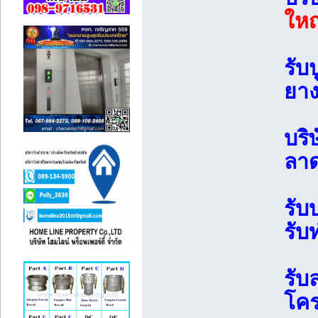
ใหญ
รับ
ยาง
บริ
ลาด
รับ
รับ
รับ
โคร