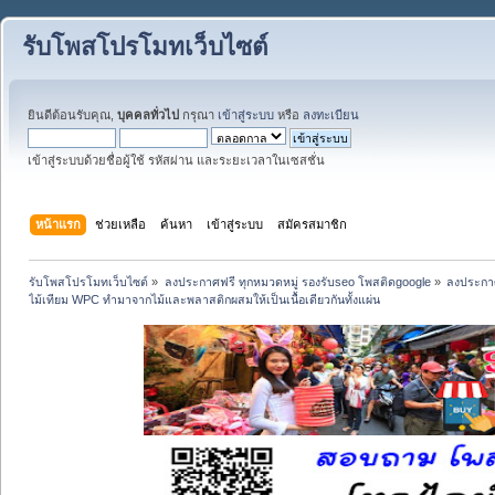
รับโพสโปรโมทเว็บไซต์
ยินดีต้อนรับคุณ,
บุคคลทั่วไป
กรุณา
เข้าสู่ระบบ
หรือ
ลงทะเบียน
เข้าสู่ระบบด้วยชื่อผู้ใช้ รหัสผ่าน และระยะเวลาในเซสชั่น
หน้าแรก
ช่วยเหลือ
ค้นหา
เข้าสู่ระบบ
สมัครสมาชิก
รับโพสโปรโมทเว็บไซต์
»
ลงประกาศฟรี ทุกหมวดหมู่ รองรับseo โพสติดgoogle
»
ลงประกาศ
ไม้เทียม WPC ทำมาจากไม้และพลาสติกผสมให้เป็นเนื้อเดียวกันทั้งแผ่น