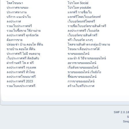
โพสโฆษณา
โปรโมท Social
ประกาศขายของ
โปรโมท youtube
ประกาศหางาน
แจกฟรี รายชื่อเว็บ
บริการ แนะนำเว็บ
แจกฟรีโพสเว็บบอร์ดsmf
ลงประกาศ
เว็บบอร์ดsmfโพสฟรี
รวมเว็บประกาศฟรี
รายชื่อเว็บบอร์ดขายสินค้าฟรี
รวมเว็บซื้อขาย ใช้งานง่าย
ลงประกาศฟรี เว็บบอร์ด
ลงประกาศฟรี ทุกจังหวัด
เว็บบอร์ดขายสินค้าฟรี
ต้องการขาย
ฟรี เว็บบอร์ด แรงๆ
ปล่อยเช่า บ้าน คอนโด ที่ดิน
โพสขายสินค้าตรงกลุ่มเป้าหมาย
ขายบ้าน คอนโด ที่ดิน
โฆษณาเลื่อนประกาศได้
ประกาศฟรี ไม่มี หมดอายุ
ขายของออนไลน์
เว็บประกาศฟรี ติดอันดับ
แนะนำ 6 วิธีขายของออนไลน์
ฝากร้านฟรี โพ ส ฟรี
อยากขายของออนไลน์
ลงประกาศฟรี กรุงเทพ
เริ่มต้นขายของออนไลน์
ลงประกาศฟรี ทั่วไทย
ขายของออนไลน์ เริ่มยังไง
ลงประกาศโฆษณาฟรี
ชี้ช่องขายของออนไลน์
ลงประกาศฟรี 2023
การขายของออนไลน์
รวมเว็บลงประกาศฟรี
สร้างเว็บฟรีประกาศ
SMF 2.0.1
S
Simp