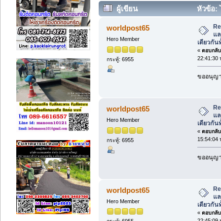
ผู้เขียน
หัวข้อ:
เนื้อเดียวกันทั้งแผ่น (อ่าน 2454 ครั้ง)
Re
worldpost65
แล
Hero Member
เดียวกันท
«
ตอบกลับ 
22:41:30 
กระทู้: 6955
ขออนุญาต
Re
worldpost65
แล
Hero Member
เดียวกันท
«
ตอบกลับ 
15:54:04 
กระทู้: 6955
ขออนุญาต
Re
worldpost65
แล
Hero Member
เดียวกันท
«
ตอบกลับ 
22:45:09 
กระทู้: 6955