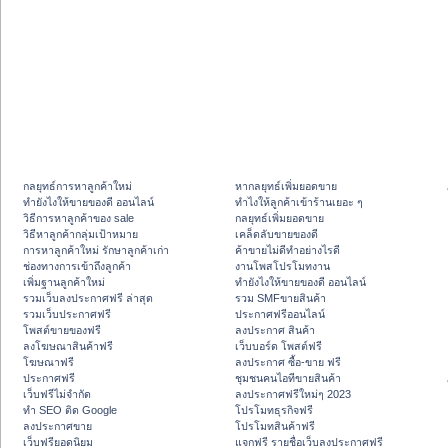
กลยุทธ์การหาลูกค้าใหม่
หากลยุทธ์เพิ่มยอดขาย
ทํายังไงให้ขายของดี ออนไลน์
ทําไงให้ลูกค้าเข้าร้านเยอะ ๆ
วิธีการหาลูกค้าของ sale
กลยุทธ์เพิ่มยอดขาย
วิธีหาลูกค้ากลุ่มเป้าหมาย
เคล็ดลับขายของดี
การหาลูกค้าใหม่ รักษาลูกค้าเก่า
ค้าขายไม่ดีทำอย่างไรดี
ช่องทางการเข้าถึงลูกค้า
งานโพสโปรโมทงาน
เพิ่มฐานลูกค้าใหม่
ทํายังไงให้ขายของดี ออนไลน์
รวมเว็บลงประกาศฟรี ล่าสุด
รวม SMFขายสินค้า
รวมเว็บประกาศฟรี
ประกาศฟรีออนไลน์
โพสต์ขายของฟรี
ลงประกาศ สินค้า
ลงโฆษณาสินค้าฟรี
เว็บบอร์ด โพสต์ฟรี
โฆษณาฟรี
ลงประกาศ ซื้อ-ขาย ฟรี
ประกาศฟรี
ชุมชนคนไอทีขายสินค้า
เว็บฟรีไม่จำกัด
ลงประกาศฟรีใหม่ๆ 2023
ทำ SEO ติด Google
โปรโมทธุรกิจฟรี
ลงประกาศขาย
โปรโมทสินค้าฟรี
เว็บฟรียอดนิยม
แจกฟรี รายชื่อเว็บลงประกาศฟรี