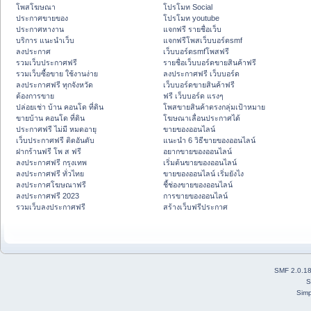
โพสโฆษณา
โปรโมท Social
ประกาศขายของ
โปรโมท youtube
ประกาศหางาน
แจกฟรี รายชื่อเว็บ
บริการ แนะนำเว็บ
แจกฟรีโพสเว็บบอร์ดsmf
ลงประกาศ
เว็บบอร์ดsmfโพสฟรี
รวมเว็บประกาศฟรี
รายชื่อเว็บบอร์ดขายสินค้าฟรี
รวมเว็บซื้อขาย ใช้งานง่าย
ลงประกาศฟรี เว็บบอร์ด
ลงประกาศฟรี ทุกจังหวัด
เว็บบอร์ดขายสินค้าฟรี
ต้องการขาย
ฟรี เว็บบอร์ด แรงๆ
ปล่อยเช่า บ้าน คอนโด ที่ดิน
โพสขายสินค้าตรงกลุ่มเป้าหมาย
ขายบ้าน คอนโด ที่ดิน
โฆษณาเลื่อนประกาศได้
ประกาศฟรี ไม่มี หมดอายุ
ขายของออนไลน์
เว็บประกาศฟรี ติดอันดับ
แนะนำ 6 วิธีขายของออนไลน์
ฝากร้านฟรี โพ ส ฟรี
อยากขายของออนไลน์
ลงประกาศฟรี กรุงเทพ
เริ่มต้นขายของออนไลน์
ลงประกาศฟรี ทั่วไทย
ขายของออนไลน์ เริ่มยังไง
ลงประกาศโฆษณาฟรี
ชี้ช่องขายของออนไลน์
ลงประกาศฟรี 2023
การขายของออนไลน์
รวมเว็บลงประกาศฟรี
สร้างเว็บฟรีประกาศ
SMF 2.0.1
S
Simp