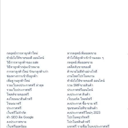
กลยุทธ์การหาลูกค้าใหม่
หากลยุทธ์เพิ่มยอดขาย
ทํายังไงให้ขายของดี ออนไลน์
ทําไงให้ลูกค้าเข้าร้านเยอะ ๆ
วิธีการหาลูกค้าของ sale
กลยุทธ์เพิ่มยอดขาย
วิธีหาลูกค้ากลุ่มเป้าหมาย
เคล็ดลับขายของดี
การหาลูกค้าใหม่ รักษาลูกค้าเก่า
ค้าขายไม่ดีทำอย่างไรดี
ช่องทางการเข้าถึงลูกค้า
งานโพสโปรโมทงาน
เพิ่มฐานลูกค้าใหม่
ทํายังไงให้ขายของดี ออนไลน์
รวมเว็บลงประกาศฟรี ล่าสุด
รวม SMFขายสินค้า
รวมเว็บประกาศฟรี
ประกาศฟรีออนไลน์
โพสต์ขายของฟรี
ลงประกาศ สินค้า
ลงโฆษณาสินค้าฟรี
เว็บบอร์ด โพสต์ฟรี
โฆษณาฟรี
ลงประกาศ ซื้อ-ขาย ฟรี
ประกาศฟรี
ชุมชนคนไอทีขายสินค้า
เว็บฟรีไม่จำกัด
ลงประกาศฟรีใหม่ๆ 2023
ทำ SEO ติด Google
โปรโมทธุรกิจฟรี
ลงประกาศขาย
โปรโมทสินค้าฟรี
เว็บฟรียอดนิยม
แจกฟรี รายชื่อเว็บลงประกาศฟรี