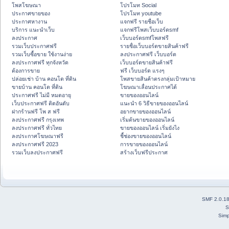
โพสโฆษณา
โปรโมท Social
ประกาศขายของ
โปรโมท youtube
ประกาศหางาน
แจกฟรี รายชื่อเว็บ
บริการ แนะนำเว็บ
แจกฟรีโพสเว็บบอร์ดsmf
ลงประกาศ
เว็บบอร์ดsmfโพสฟรี
รวมเว็บประกาศฟรี
รายชื่อเว็บบอร์ดขายสินค้าฟรี
รวมเว็บซื้อขาย ใช้งานง่าย
ลงประกาศฟรี เว็บบอร์ด
ลงประกาศฟรี ทุกจังหวัด
เว็บบอร์ดขายสินค้าฟรี
ต้องการขาย
ฟรี เว็บบอร์ด แรงๆ
ปล่อยเช่า บ้าน คอนโด ที่ดิน
โพสขายสินค้าตรงกลุ่มเป้าหมาย
ขายบ้าน คอนโด ที่ดิน
โฆษณาเลื่อนประกาศได้
ประกาศฟรี ไม่มี หมดอายุ
ขายของออนไลน์
เว็บประกาศฟรี ติดอันดับ
แนะนำ 6 วิธีขายของออนไลน์
ฝากร้านฟรี โพ ส ฟรี
อยากขายของออนไลน์
ลงประกาศฟรี กรุงเทพ
เริ่มต้นขายของออนไลน์
ลงประกาศฟรี ทั่วไทย
ขายของออนไลน์ เริ่มยังไง
ลงประกาศโฆษณาฟรี
ชี้ช่องขายของออนไลน์
ลงประกาศฟรี 2023
การขายของออนไลน์
รวมเว็บลงประกาศฟรี
สร้างเว็บฟรีประกาศ
SMF 2.0.1
S
Simp