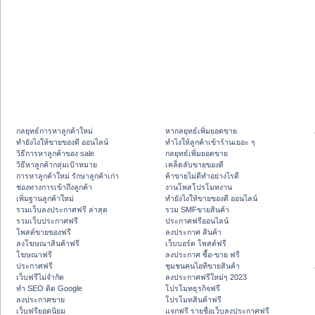
กลยุทธ์การหาลูกค้าใหม่
หากลยุทธ์เพิ่มยอดขาย
ทํายังไงให้ขายของดี ออนไลน์
ทําไงให้ลูกค้าเข้าร้านเยอะ ๆ
วิธีการหาลูกค้าของ sale
กลยุทธ์เพิ่มยอดขาย
วิธีหาลูกค้ากลุ่มเป้าหมาย
เคล็ดลับขายของดี
การหาลูกค้าใหม่ รักษาลูกค้าเก่า
ค้าขายไม่ดีทำอย่างไรดี
ช่องทางการเข้าถึงลูกค้า
งานโพสโปรโมทงาน
เพิ่มฐานลูกค้าใหม่
ทํายังไงให้ขายของดี ออนไลน์
รวมเว็บลงประกาศฟรี ล่าสุด
รวม SMFขายสินค้า
รวมเว็บประกาศฟรี
ประกาศฟรีออนไลน์
โพสต์ขายของฟรี
ลงประกาศ สินค้า
ลงโฆษณาสินค้าฟรี
เว็บบอร์ด โพสต์ฟรี
โฆษณาฟรี
ลงประกาศ ซื้อ-ขาย ฟรี
ประกาศฟรี
ชุมชนคนไอทีขายสินค้า
เว็บฟรีไม่จำกัด
ลงประกาศฟรีใหม่ๆ 2023
ทำ SEO ติด Google
โปรโมทธุรกิจฟรี
ลงประกาศขาย
โปรโมทสินค้าฟรี
เว็บฟรียอดนิยม
แจกฟรี รายชื่อเว็บลงประกาศฟรี