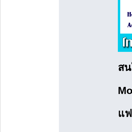
สน
Mo
แฟ