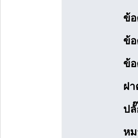
ข้อ
ข้อ
ข้อ
ฝา
ปลั
หมา