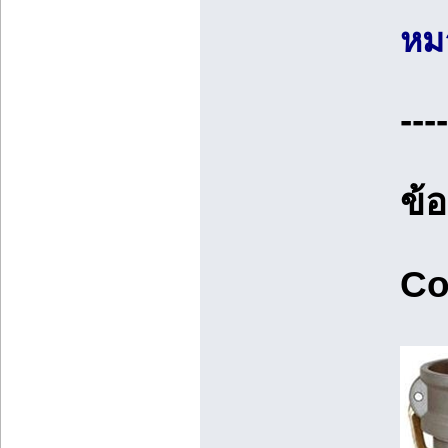
หมา
----
ข้
Co