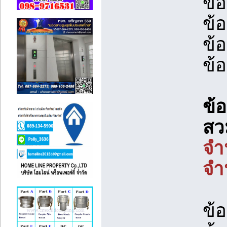
ข้
ข้
ข้
ข้
ข้
สว
จำ
จำ
ข้