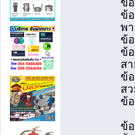
ข้อ
ข้
พา
ข้
ข้
สา
ข้
สว
ข้
ข้