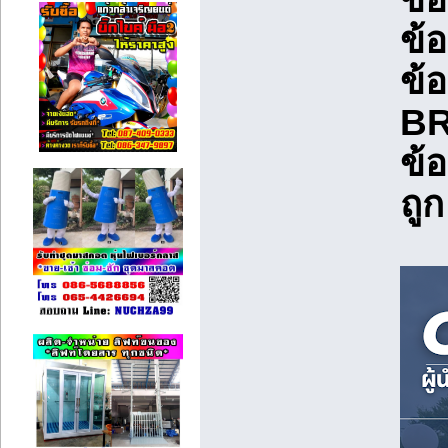
ข้อ
ข้อ
BR
ข้
ถูก