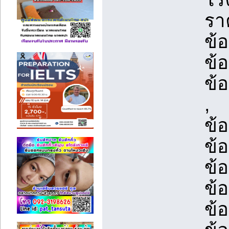
รา
ข้อ
ข้
ข้อ
,
ข้
ข้อ
ข้
ข้
ข้