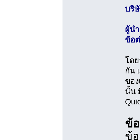
บริษ
ผู้น
ข้อต
โดยม
กัน
ของเ
นั้น
Qui
ข้
ข้