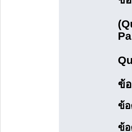
(Q
Pa
Qu
ข้
ข้อ
ข้อ