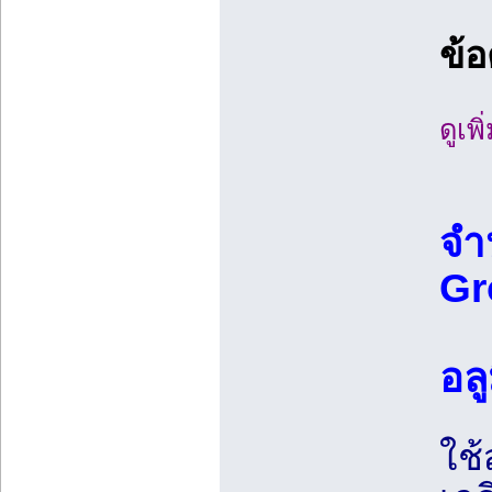
ข้อ
ดูเพ
จำ
Gr
อล
ใช้