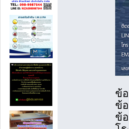
ข้อ
ข้อ
ข้
โร