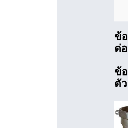
ข้
ต่อ
ข้
ตัว