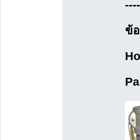
----
ข้
Ho
Pa