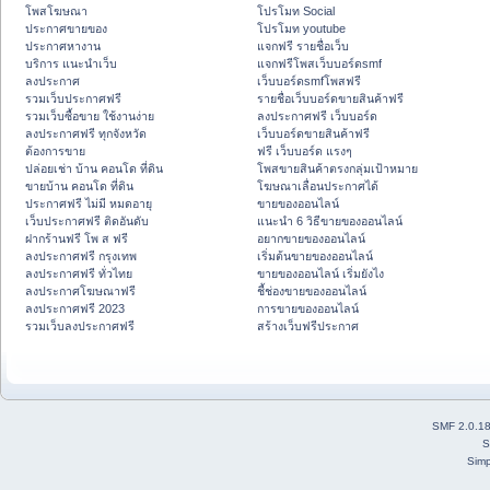
โพสโฆษณา
โปรโมท Social
ประกาศขายของ
โปรโมท youtube
ประกาศหางาน
แจกฟรี รายชื่อเว็บ
บริการ แนะนำเว็บ
แจกฟรีโพสเว็บบอร์ดsmf
ลงประกาศ
เว็บบอร์ดsmfโพสฟรี
รวมเว็บประกาศฟรี
รายชื่อเว็บบอร์ดขายสินค้าฟรี
รวมเว็บซื้อขาย ใช้งานง่าย
ลงประกาศฟรี เว็บบอร์ด
ลงประกาศฟรี ทุกจังหวัด
เว็บบอร์ดขายสินค้าฟรี
ต้องการขาย
ฟรี เว็บบอร์ด แรงๆ
ปล่อยเช่า บ้าน คอนโด ที่ดิน
โพสขายสินค้าตรงกลุ่มเป้าหมาย
ขายบ้าน คอนโด ที่ดิน
โฆษณาเลื่อนประกาศได้
ประกาศฟรี ไม่มี หมดอายุ
ขายของออนไลน์
เว็บประกาศฟรี ติดอันดับ
แนะนำ 6 วิธีขายของออนไลน์
ฝากร้านฟรี โพ ส ฟรี
อยากขายของออนไลน์
ลงประกาศฟรี กรุงเทพ
เริ่มต้นขายของออนไลน์
ลงประกาศฟรี ทั่วไทย
ขายของออนไลน์ เริ่มยังไง
ลงประกาศโฆษณาฟรี
ชี้ช่องขายของออนไลน์
ลงประกาศฟรี 2023
การขายของออนไลน์
รวมเว็บลงประกาศฟรี
สร้างเว็บฟรีประกาศ
SMF 2.0.1
S
Simp