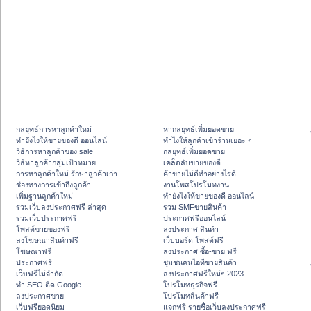
กลยุทธ์การหาลูกค้าใหม่
หากลยุทธ์เพิ่มยอดขาย
ทํายังไงให้ขายของดี ออนไลน์
ทําไงให้ลูกค้าเข้าร้านเยอะ ๆ
วิธีการหาลูกค้าของ sale
กลยุทธ์เพิ่มยอดขาย
วิธีหาลูกค้ากลุ่มเป้าหมาย
เคล็ดลับขายของดี
การหาลูกค้าใหม่ รักษาลูกค้าเก่า
ค้าขายไม่ดีทำอย่างไรดี
ช่องทางการเข้าถึงลูกค้า
งานโพสโปรโมทงาน
เพิ่มฐานลูกค้าใหม่
ทํายังไงให้ขายของดี ออนไลน์
รวมเว็บลงประกาศฟรี ล่าสุด
รวม SMFขายสินค้า
รวมเว็บประกาศฟรี
ประกาศฟรีออนไลน์
โพสต์ขายของฟรี
ลงประกาศ สินค้า
ลงโฆษณาสินค้าฟรี
เว็บบอร์ด โพสต์ฟรี
โฆษณาฟรี
ลงประกาศ ซื้อ-ขาย ฟรี
ประกาศฟรี
ชุมชนคนไอทีขายสินค้า
เว็บฟรีไม่จำกัด
ลงประกาศฟรีใหม่ๆ 2023
ทำ SEO ติด Google
โปรโมทธุรกิจฟรี
ลงประกาศขาย
โปรโมทสินค้าฟรี
เว็บฟรียอดนิยม
แจกฟรี รายชื่อเว็บลงประกาศฟรี