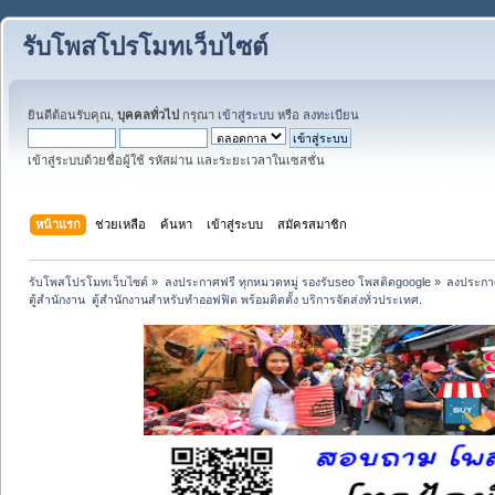
รับโพสโปรโมทเว็บไซต์
ยินดีต้อนรับคุณ,
บุคคลทั่วไป
กรุณา
เข้าสู่ระบบ
หรือ
ลงทะเบียน
เข้าสู่ระบบด้วยชื่อผู้ใช้ รหัสผ่าน และระยะเวลาในเซสชั่น
หน้าแรก
ช่วยเหลือ
ค้นหา
เข้าสู่ระบบ
สมัครสมาชิก
รับโพสโปรโมทเว็บไซต์
»
ลงประกาศฟรี ทุกหมวดหมู่ รองรับseo โพสติดgoogle
»
ลงประกาศ
ตู้สํานักงาน  ตู้สำนักงานสำหรับทำออฟฟิต พร้อมติดตั้ง บริการจัดส่งทั่วประเทศ.