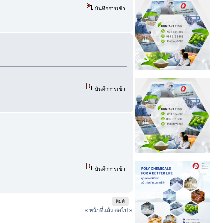
บันทึกการเข้า
บันทึกการเข้า
บันทึกการเข้า
พิมพ์
« หน้าที่แล้ว
ต่อไป »