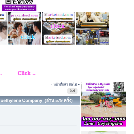
« หน้าที่แล้ว
ต่อไป »
พิมพ์
roethylene Company (อ่าน 579 ครั้ง)