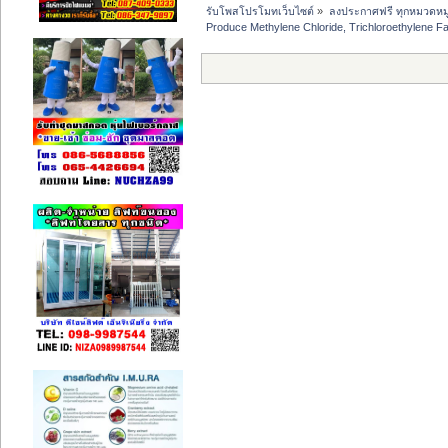
รับโพสโปรโมทเว็บไซต์
»
ลงประกาศฟรี ทุกหมวดหมู
Produce Methylene Chloride, Trichloroethylene F