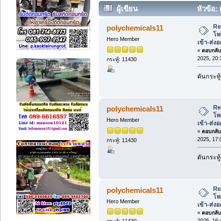
ผู้เขียน
หัวข้อ:
ส่งออก โพแทสเซียมไฮดรอกไซด์. (อ่าน
Re
polychemicals11
โพ
Hero Member
เข้า-ส่ง
«
ตอบกลับ 
2025, 20:
กระทู้: 11430
ดันกระทู้
Re
polychemicals11
โพ
Hero Member
เข้า-ส่ง
«
ตอบกลับ 
2025, 17:
กระทู้: 11430
ดันกระทู้
Re
polychemicals11
โพ
Hero Member
เข้า-ส่ง
«
ตอบกลับ 
2025, 16:
กระทู้: 11430