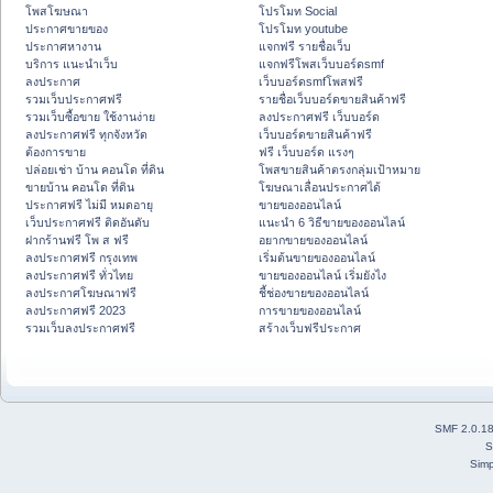
โพสโฆษณา
โปรโมท Social
ประกาศขายของ
โปรโมท youtube
ประกาศหางาน
แจกฟรี รายชื่อเว็บ
บริการ แนะนำเว็บ
แจกฟรีโพสเว็บบอร์ดsmf
ลงประกาศ
เว็บบอร์ดsmfโพสฟรี
รวมเว็บประกาศฟรี
รายชื่อเว็บบอร์ดขายสินค้าฟรี
รวมเว็บซื้อขาย ใช้งานง่าย
ลงประกาศฟรี เว็บบอร์ด
ลงประกาศฟรี ทุกจังหวัด
เว็บบอร์ดขายสินค้าฟรี
ต้องการขาย
ฟรี เว็บบอร์ด แรงๆ
ปล่อยเช่า บ้าน คอนโด ที่ดิน
โพสขายสินค้าตรงกลุ่มเป้าหมาย
ขายบ้าน คอนโด ที่ดิน
โฆษณาเลื่อนประกาศได้
ประกาศฟรี ไม่มี หมดอายุ
ขายของออนไลน์
เว็บประกาศฟรี ติดอันดับ
แนะนำ 6 วิธีขายของออนไลน์
ฝากร้านฟรี โพ ส ฟรี
อยากขายของออนไลน์
ลงประกาศฟรี กรุงเทพ
เริ่มต้นขายของออนไลน์
ลงประกาศฟรี ทั่วไทย
ขายของออนไลน์ เริ่มยังไง
ลงประกาศโฆษณาฟรี
ชี้ช่องขายของออนไลน์
ลงประกาศฟรี 2023
การขายของออนไลน์
รวมเว็บลงประกาศฟรี
สร้างเว็บฟรีประกาศ
SMF 2.0.1
S
Simp