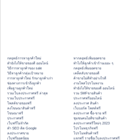
กลยุทธ์การหาลูกค้าใหม่
หากลยุทธ์เพิ่มยอดขาย
ทํายังไงให้ขายของดี ออนไลน์
ทําไงให้ลูกค้าเข้าร้านเยอะ ๆ
วิธีการหาลูกค้าของ sale
กลยุทธ์เพิ่มยอดขาย
วิธีหาลูกค้ากลุ่มเป้าหมาย
เคล็ดลับขายของดี
การหาลูกค้าใหม่ รักษาลูกค้าเก่า
ค้าขายไม่ดีทำอย่างไรดี
ช่องทางการเข้าถึงลูกค้า
งานโพสโปรโมทงาน
เพิ่มฐานลูกค้าใหม่
ทํายังไงให้ขายของดี ออนไลน์
รวมเว็บลงประกาศฟรี ล่าสุด
รวม SMFขายสินค้า
รวมเว็บประกาศฟรี
ประกาศฟรีออนไลน์
โพสต์ขายของฟรี
ลงประกาศ สินค้า
ลงโฆษณาสินค้าฟรี
เว็บบอร์ด โพสต์ฟรี
โฆษณาฟรี
ลงประกาศ ซื้อ-ขาย ฟรี
ประกาศฟรี
ชุมชนคนไอทีขายสินค้า
เว็บฟรีไม่จำกัด
ลงประกาศฟรีใหม่ๆ 2023
ทำ SEO ติด Google
โปรโมทธุรกิจฟรี
ลงประกาศขาย
โปรโมทสินค้าฟรี
เว็บฟรียอดนิยม
แจกฟรี รายชื่อเว็บลงประกาศฟรี