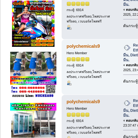
มีน.
«
ตอบกลับ 
กระทู้: 6914
2025, 22:
ลงประกาศฟรีseo,โพสประกาศ
ฟรีseo, เวบบอร์ดโพสฟรี
ดันกระทู้
Re
polychemicals9
Et
Hero Member
มีน, Di
มีน.
«
ตอบกลับ 
กระทู้: 6914
2025, 23:
ลงประกาศฟรีseo,โพสประกาศ
ฟรีseo, เวบบอร์ดโพสฟรี
ดันกระทู้
Re
polychemicals9
Et
Hero Member
มีน, Di
มีน.
«
ตอบกลับ 
กระทู้: 6914
23:37:47 
ลงประกาศฟรีseo,โพสประกาศ
ฟรีseo, เวบบอร์ดโพสฟรี
ดันกระทู้