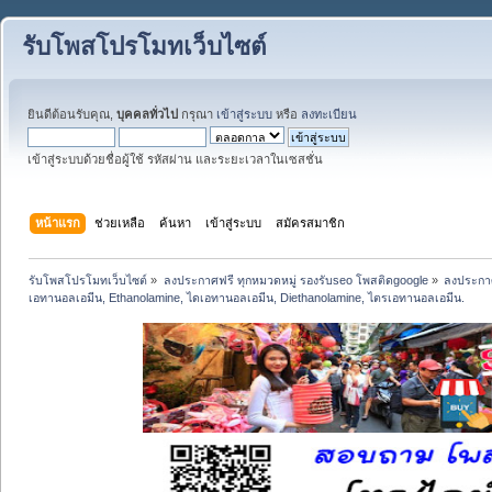
รับโพสโปรโมทเว็บไซต์
ยินดีต้อนรับคุณ,
บุคคลทั่วไป
กรุณา
เข้าสู่ระบบ
หรือ
ลงทะเบียน
เข้าสู่ระบบด้วยชื่อผู้ใช้ รหัสผ่าน และระยะเวลาในเซสชั่น
หน้าแรก
ช่วยเหลือ
ค้นหา
เข้าสู่ระบบ
สมัครสมาชิก
รับโพสโปรโมทเว็บไซต์
»
ลงประกาศฟรี ทุกหมวดหมู่ รองรับseo โพสติดgoogle
»
ลงประกาศ
เอทานอลเอมีน, Ethanolamine, ไดเอทานอลเอมีน, Diethanolamine, ไตรเอทานอลเอมีน.