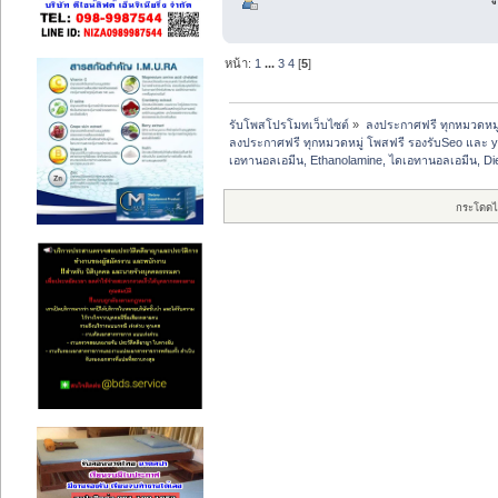
หน้า:
1
...
3
4
[
5
]
รับโพสโปรโมทเว็บไซต์
»
ลงประกาศฟรี ทุกหมวดหมู
ลงประกาศฟรี ทุกหมวดหมู่ โพสฟรี รองรับSeo และ 
เอทานอลเอมีน, Ethanolamine, ไดเอทานอลเอมีน, Di
กระโดดไ