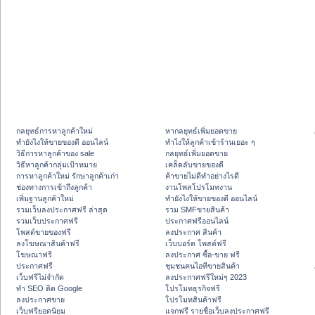
กลยุทธ์การหาลูกค้าใหม่
หากลยุทธ์เพิ่มยอดขาย
ทํายังไงให้ขายของดี ออนไลน์
ทําไงให้ลูกค้าเข้าร้านเยอะ ๆ
วิธีการหาลูกค้าของ sale
กลยุทธ์เพิ่มยอดขาย
วิธีหาลูกค้ากลุ่มเป้าหมาย
เคล็ดลับขายของดี
การหาลูกค้าใหม่ รักษาลูกค้าเก่า
ค้าขายไม่ดีทำอย่างไรดี
ช่องทางการเข้าถึงลูกค้า
งานโพสโปรโมทงาน
เพิ่มฐานลูกค้าใหม่
ทํายังไงให้ขายของดี ออนไลน์
รวมเว็บลงประกาศฟรี ล่าสุด
รวม SMFขายสินค้า
รวมเว็บประกาศฟรี
ประกาศฟรีออนไลน์
โพสต์ขายของฟรี
ลงประกาศ สินค้า
ลงโฆษณาสินค้าฟรี
เว็บบอร์ด โพสต์ฟรี
โฆษณาฟรี
ลงประกาศ ซื้อ-ขาย ฟรี
ประกาศฟรี
ชุมชนคนไอทีขายสินค้า
เว็บฟรีไม่จำกัด
ลงประกาศฟรีใหม่ๆ 2023
ทำ SEO ติด Google
โปรโมทธุรกิจฟรี
ลงประกาศขาย
โปรโมทสินค้าฟรี
เว็บฟรียอดนิยม
แจกฟรี รายชื่อเว็บลงประกาศฟรี