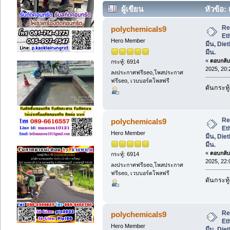
ผู้เขียน
หัวข้อ:
Diethanolamine, ไตรเอทานอลเอมีน. (
Re
polychemicals9
Et
Hero Member
มีน, Di
มีน.
«
ตอบกลับ 
กระทู้: 6914
2025, 20:
ลงประกาศฟรีseo,โพสประกาศ
ฟรีseo, เวบบอร์ดโพสฟรี
ดันกระทู้
Re
polychemicals9
Et
Hero Member
มีน, Di
มีน.
«
ตอบกลับ 
กระทู้: 6914
2025, 22:
ลงประกาศฟรีseo,โพสประกาศ
ฟรีseo, เวบบอร์ดโพสฟรี
ดันกระทู้
Re
polychemicals9
Et
Hero Member
มีน, Di