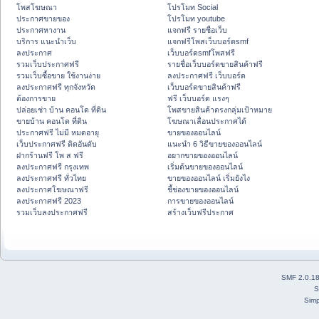
โพสโฆษณา
โปรโมท Social
ประกาศขายของ
โปรโมท youtube
ประกาศหางาน
แจกฟรี รายชื่อเว็บ
บริการ แนะนำเว็บ
แจกฟรีโพสเว็บบอร์ดsmf
ลงประกาศ
เว็บบอร์ดsmfโพสฟรี
รวมเว็บประกาศฟรี
รายชื่อเว็บบอร์ดขายสินค้าฟรี
รวมเว็บซื้อขาย ใช้งานง่าย
ลงประกาศฟรี เว็บบอร์ด
ลงประกาศฟรี ทุกจังหวัด
เว็บบอร์ดขายสินค้าฟรี
ต้องการขาย
ฟรี เว็บบอร์ด แรงๆ
ปล่อยเช่า บ้าน คอนโด ที่ดิน
โพสขายสินค้าตรงกลุ่มเป้าหมาย
ขายบ้าน คอนโด ที่ดิน
โฆษณาเลื่อนประกาศได้
ประกาศฟรี ไม่มี หมดอายุ
ขายของออนไลน์
เว็บประกาศฟรี ติดอันดับ
แนะนำ 6 วิธีขายของออนไลน์
ฝากร้านฟรี โพ ส ฟรี
อยากขายของออนไลน์
ลงประกาศฟรี กรุงเทพ
เริ่มต้นขายของออนไลน์
ลงประกาศฟรี ทั่วไทย
ขายของออนไลน์ เริ่มยังไง
ลงประกาศโฆษณาฟรี
ชี้ช่องขายของออนไลน์
ลงประกาศฟรี 2023
การขายของออนไลน์
รวมเว็บลงประกาศฟรี
สร้างเว็บฟรีประกาศ
SMF 2.0.1
S
Simp