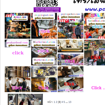
หน้า:
1
2
[
3
]
4
5
...
13