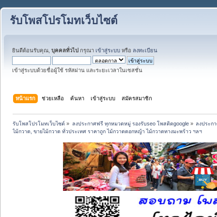
รับโพสโปรโมทเว็บไซต์
ยินดีต้อนรับคุณ,
บุคคลทั่วไป
กรุณา
เข้าสู่ระบบ
หรือ
ลงทะเบียน
เข้าสู่ระบบด้วยชื่อผู้ใช้ รหัสผ่าน และระยะเวลาในเซสชั่น
หน้าแรก
ช่วยเหลือ
ค้นหา
เข้าสู่ระบบ
สมัครสมาชิก
รับโพสโปรโมทเว็บไซต์
»
ลงประกาศฟรี ทุกหมวดหมู่ รองรับseo โพสติดgoogle
»
ลงประกาศ
ไม้กวาด, ขายไม้กวาด ทั่วประเทศ ราคาถูก ไม้กวาดดอกหญ้า ไม้กวาดทางมะพร้าว ฯลฯ