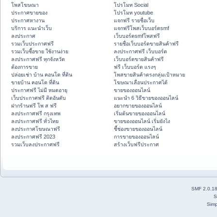
โพสโฆษณา
โปรโมท Social
ประกาศขายของ
โปรโมท youtube
ประกาศหางาน
แจกฟรี รายชื่อเว็บ
บริการ แนะนำเว็บ
แจกฟรีโพสเว็บบอร์ดsmf
ลงประกาศ
เว็บบอร์ดsmfโพสฟรี
รวมเว็บประกาศฟรี
รายชื่อเว็บบอร์ดขายสินค้าฟรี
รวมเว็บซื้อขาย ใช้งานง่าย
ลงประกาศฟรี เว็บบอร์ด
ลงประกาศฟรี ทุกจังหวัด
เว็บบอร์ดขายสินค้าฟรี
ต้องการขาย
ฟรี เว็บบอร์ด แรงๆ
ปล่อยเช่า บ้าน คอนโด ที่ดิน
โพสขายสินค้าตรงกลุ่มเป้าหมาย
ขายบ้าน คอนโด ที่ดิน
โฆษณาเลื่อนประกาศได้
ประกาศฟรี ไม่มี หมดอายุ
ขายของออนไลน์
เว็บประกาศฟรี ติดอันดับ
แนะนำ 6 วิธีขายของออนไลน์
ฝากร้านฟรี โพ ส ฟรี
อยากขายของออนไลน์
ลงประกาศฟรี กรุงเทพ
เริ่มต้นขายของออนไลน์
ลงประกาศฟรี ทั่วไทย
ขายของออนไลน์ เริ่มยังไง
ลงประกาศโฆษณาฟรี
ชี้ช่องขายของออนไลน์
ลงประกาศฟรี 2023
การขายของออนไลน์
รวมเว็บลงประกาศฟรี
สร้างเว็บฟรีประกาศ
SMF 2.0.1
S
Simp