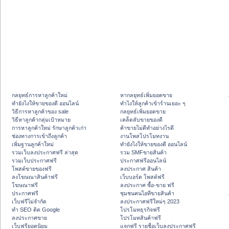
กลยุทธ์การหาลูกค้าใหม่
หากลยุทธ์เพิ่มยอดขาย
ทํายังไงให้ขายของดี ออนไลน์
ทําไงให้ลูกค้าเข้าร้านเยอะ ๆ
วิธีการหาลูกค้าของ sale
กลยุทธ์เพิ่มยอดขาย
วิธีหาลูกค้ากลุ่มเป้าหมาย
เคล็ดลับขายของดี
การหาลูกค้าใหม่ รักษาลูกค้าเก่า
ค้าขายไม่ดีทำอย่างไรดี
ช่องทางการเข้าถึงลูกค้า
งานโพสโปรโมทงาน
เพิ่มฐานลูกค้าใหม่
ทํายังไงให้ขายของดี ออนไลน์
รวมเว็บลงประกาศฟรี ล่าสุด
รวม SMFขายสินค้า
รวมเว็บประกาศฟรี
ประกาศฟรีออนไลน์
โพสต์ขายของฟรี
ลงประกาศ สินค้า
ลงโฆษณาสินค้าฟรี
เว็บบอร์ด โพสต์ฟรี
โฆษณาฟรี
ลงประกาศ ซื้อ-ขาย ฟรี
ประกาศฟรี
ชุมชนคนไอทีขายสินค้า
เว็บฟรีไม่จำกัด
ลงประกาศฟรีใหม่ๆ 2023
ทำ SEO ติด Google
โปรโมทธุรกิจฟรี
ลงประกาศขาย
โปรโมทสินค้าฟรี
เว็บฟรียอดนิยม
แจกฟรี รายชื่อเว็บลงประกาศฟรี