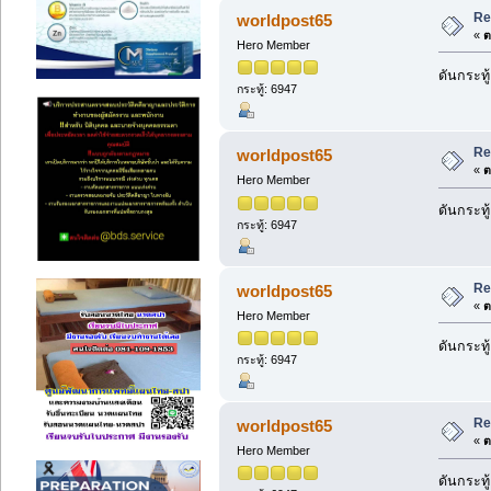
Re
worldpost65
«
ต
Hero Member
ดันกระทู
กระทู้: 6947
Re
worldpost65
«
ต
Hero Member
ดันกระทู
กระทู้: 6947
Re
worldpost65
«
ต
Hero Member
ดันกระทู
กระทู้: 6947
Re
worldpost65
«
ต
Hero Member
ดันกระทู