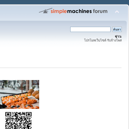
ข่าว:
โปรโมทเว็บไซต์ รับจ้างโพส