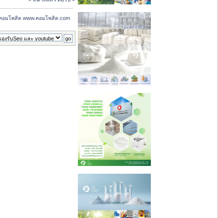
นคอมโพสิต www.คอมโพสิต.com