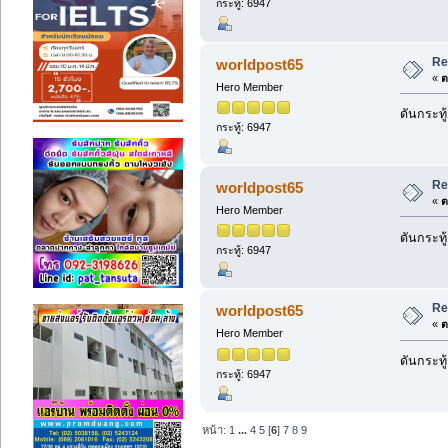
กระทู้: 6947
Re
worldpost65
«
ต
Hero Member
ดันกระทู
กระทู้: 6947
Re
worldpost65
«
ต
Hero Member
ดันกระทู
กระทู้: 6947
Re
worldpost65
«
ต
Hero Member
ดันกระทู
กระทู้: 6947
หน้า:
1
...
4
5
[
6
]
7
8
9