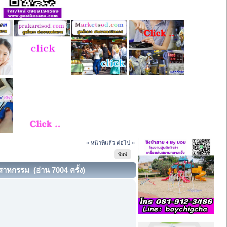
« หน้าที่แล้ว
ต่อไป »
พิมพ์
ตสาหกรรม (อ่าน 7004 ครั้ง)