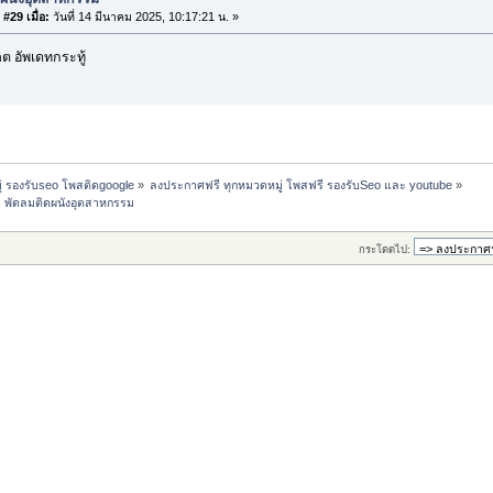
#29 เมื่อ:
วันที่ 14 มีนาคม 2025, 10:17:21 น. »
 อัพเดทกระทู้
่ รองรับseo โพสติดgoogle
»
ลงประกาศฟรี ทุกหมวดหมู่ โพสฟรี รองรับSeo และ youtube
»
ว, พัดลมติดผนังอุตสาหกรรม
กระโดดไป: