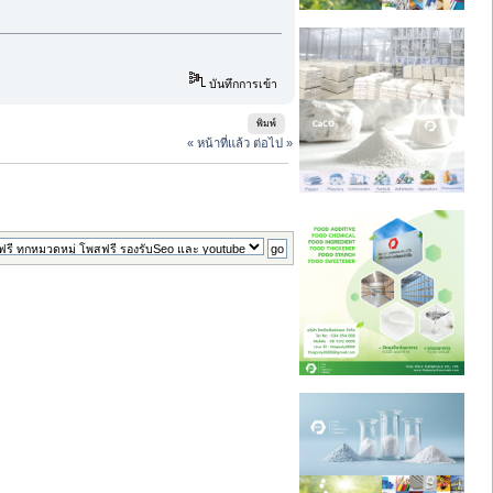
บันทึกการเข้า
พิมพ์
« หน้าที่แล้ว
ต่อไป »