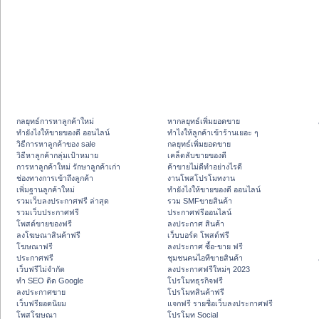
กลยุทธ์การหาลูกค้าใหม่
หากลยุทธ์เพิ่มยอดขาย
ทํายังไงให้ขายของดี ออนไลน์
ทําไงให้ลูกค้าเข้าร้านเยอะ ๆ
วิธีการหาลูกค้าของ sale
กลยุทธ์เพิ่มยอดขาย
วิธีหาลูกค้ากลุ่มเป้าหมาย
เคล็ดลับขายของดี
การหาลูกค้าใหม่ รักษาลูกค้าเก่า
ค้าขายไม่ดีทำอย่างไรดี
ช่องทางการเข้าถึงลูกค้า
งานโพสโปรโมทงาน
เพิ่มฐานลูกค้าใหม่
ทํายังไงให้ขายของดี ออนไลน์
รวมเว็บลงประกาศฟรี ล่าสุด
รวม SMFขายสินค้า
รวมเว็บประกาศฟรี
ประกาศฟรีออนไลน์
โพสต์ขายของฟรี
ลงประกาศ สินค้า
ลงโฆษณาสินค้าฟรี
เว็บบอร์ด โพสต์ฟรี
โฆษณาฟรี
ลงประกาศ ซื้อ-ขาย ฟรี
ประกาศฟรี
ชุมชนคนไอทีขายสินค้า
เว็บฟรีไม่จำกัด
ลงประกาศฟรีใหม่ๆ 2023
ทำ SEO ติด Google
โปรโมทธุรกิจฟรี
ลงประกาศขาย
โปรโมทสินค้าฟรี
เว็บฟรียอดนิยม
แจกฟรี รายชื่อเว็บลงประกาศฟรี
โพสโฆษณา
โปรโมท Social