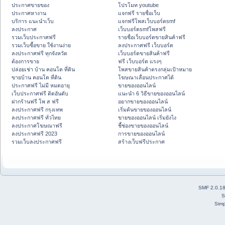
ประกาศขายของ
โปรโมท youtube
ประกาศหางาน
แจกฟรี รายชื่อเว็บ
บริการ แนะนำเว็บ
แจกฟรีโพสเว็บบอร์ดsmf
ลงประกาศ
เว็บบอร์ดsmfโพสฟรี
รวมเว็บประกาศฟรี
รายชื่อเว็บบอร์ดขายสินค้าฟรี
รวมเว็บซื้อขาย ใช้งานง่าย
ลงประกาศฟรี เว็บบอร์ด
ลงประกาศฟรี ทุกจังหวัด
เว็บบอร์ดขายสินค้าฟรี
ต้องการขาย
ฟรี เว็บบอร์ด แรงๆ
ปล่อยเช่า บ้าน คอนโด ที่ดิน
โพสขายสินค้าตรงกลุ่มเป้าหมาย
ขายบ้าน คอนโด ที่ดิน
โฆษณาเลื่อนประกาศได้
ประกาศฟรี ไม่มี หมดอายุ
ขายของออนไลน์
เว็บประกาศฟรี ติดอันดับ
แนะนำ 6 วิธีขายของออนไลน์
ฝากร้านฟรี โพ ส ฟรี
อยากขายของออนไลน์
ลงประกาศฟรี กรุงเทพ
เริ่มต้นขายของออนไลน์
ลงประกาศฟรี ทั่วไทย
ขายของออนไลน์ เริ่มยังไง
ลงประกาศโฆษณาฟรี
ชี้ช่องขายของออนไลน์
ลงประกาศฟรี 2023
การขายของออนไลน์
รวมเว็บลงประกาศฟรี
สร้างเว็บฟรีประกาศ
SMF 2.0.1
S
Simp