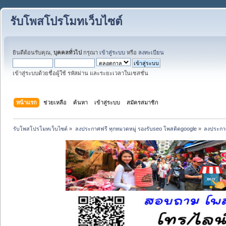
รับโพสโปรโมทเว็บไซต์
ยินดีต้อนรับคุณ,
บุคคลทั่วไป
กรุณา
เข้าสู่ระบบ
หรือ
ลงทะเบียน
เข้าสู่ระบบด้วยชื่อผู้ใช้ รหัสผ่าน และระยะเวลาในเซสชั่น
หน้าแรก
ช่วยเหลือ
ค้นหา
เข้าสู่ระบบ
สมัครสมาชิก
รับโพสโปรโมทเว็บไซต์
»
ลงประกาศฟรี ทุกหมวดหมู่ รองรับseo โพสติดgoogle
»
ลงประกาศ