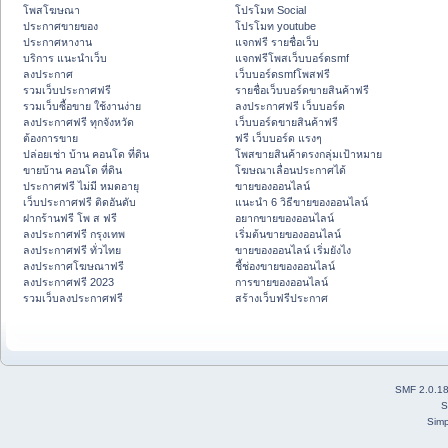
โพสโฆษณา
โปรโมท Social
ประกาศขายของ
โปรโมท youtube
ประกาศหางาน
แจกฟรี รายชื่อเว็บ
บริการ แนะนำเว็บ
แจกฟรีโพสเว็บบอร์ดsmf
ลงประกาศ
เว็บบอร์ดsmfโพสฟรี
รวมเว็บประกาศฟรี
รายชื่อเว็บบอร์ดขายสินค้าฟรี
รวมเว็บซื้อขาย ใช้งานง่าย
ลงประกาศฟรี เว็บบอร์ด
ลงประกาศฟรี ทุกจังหวัด
เว็บบอร์ดขายสินค้าฟรี
ต้องการขาย
ฟรี เว็บบอร์ด แรงๆ
ปล่อยเช่า บ้าน คอนโด ที่ดิน
โพสขายสินค้าตรงกลุ่มเป้าหมาย
ขายบ้าน คอนโด ที่ดิน
โฆษณาเลื่อนประกาศได้
ประกาศฟรี ไม่มี หมดอายุ
ขายของออนไลน์
เว็บประกาศฟรี ติดอันดับ
แนะนำ 6 วิธีขายของออนไลน์
ฝากร้านฟรี โพ ส ฟรี
อยากขายของออนไลน์
ลงประกาศฟรี กรุงเทพ
เริ่มต้นขายของออนไลน์
ลงประกาศฟรี ทั่วไทย
ขายของออนไลน์ เริ่มยังไง
ลงประกาศโฆษณาฟรี
ชี้ช่องขายของออนไลน์
ลงประกาศฟรี 2023
การขายของออนไลน์
รวมเว็บลงประกาศฟรี
สร้างเว็บฟรีประกาศ
SMF 2.0.1
S
Simp