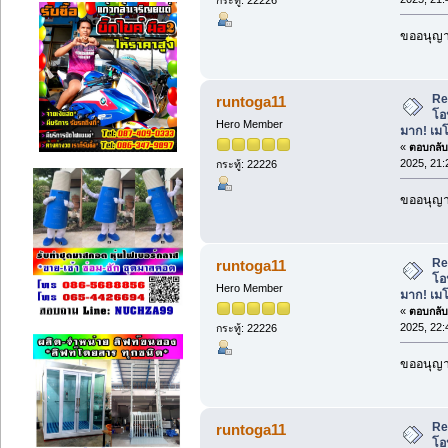
ขออนุญาต
Re
runtoga11
โอ
Hero Member
มาก! เม
«
ตอบกลับ 
2025, 21:
กระทู้: 22226
ขออนุญาต
Re
runtoga11
โอ
Hero Member
มาก! เม
«
ตอบกลับ 
2025, 22:
กระทู้: 22226
ขออนุญาต
Re
runtoga11
โอ