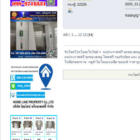
2025, 21:
กระทู้: 22226
ขออนุญาต
หน้า:
1
...
12
13
[
14
]
รับโพสโปรโมทเว็บไซต์
»
ลงประกาศฟรี ทุกหมวดหมู
ลงประกาศฟรี ทุกหมวดหมู่ โพสฟรี รองรับSeo และ 
โบท๊อกลดกราม  กลูต้าไธโอนแบบฉีด ของแท้ ราคาถ
กระโดดไ