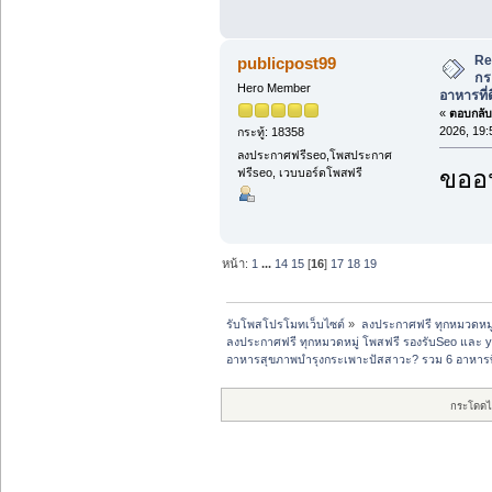
Re
publicpost99
กร
Hero Member
อาหารที
«
ตอบกลับ 
2026, 19:
กระทู้: 18358
ลงประกาศฟรีseo,โพสประกาศ
ขออน
ฟรีseo, เวบบอร์ดโพสฟรี
หน้า:
1
...
14
15
[
16
]
17
18
19
รับโพสโปรโมทเว็บไซต์
»
ลงประกาศฟรี ทุกหมวดหมู
ลงประกาศฟรี ทุกหมวดหมู่ โพสฟรี รองรับSeo และ 
อาหารสุขภาพบำรุงกระเพาะปัสสาวะ? รวม 6 อาหารที
กระโดดไ