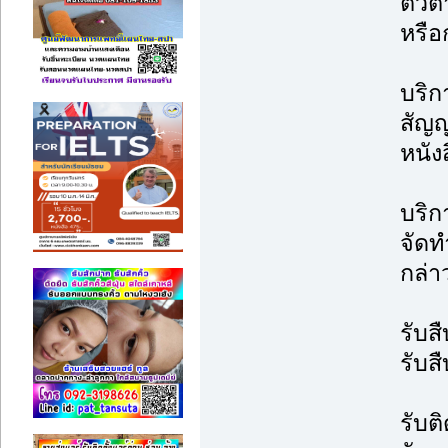
ตัวต
หรือ
บริก
สัญญ
หนัง
บริก
จัดท
กล่า
รับส
รับส
รับต