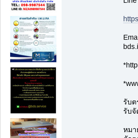
Line
http
Emai
bds.
*htt
*www
รับต
รับจั
หมาย