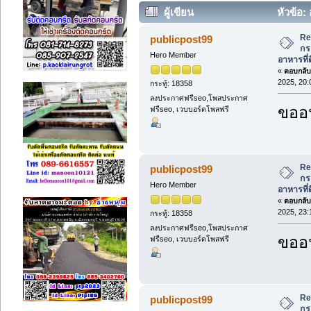
ผู้เขียน
หัวข้อ:
ดีต่อสุขภาพกระเพาะปัสสาวะ (อ่าน 14
Re
publicpost99
กร
Hero Member
อาหารที
«
ตอบกลับ 
2025, 20:
กระทู้: 18358
ลงประกาศฟรีseo,โพสประกาศ
ขออน
ฟรีseo, เวบบอร์ดโพสฟรี
Re
publicpost99
กร
Hero Member
อาหารที
«
ตอบกลับ 
2025, 23:
กระทู้: 18358
ลงประกาศฟรีseo,โพสประกาศ
ขออน
ฟรีseo, เวบบอร์ดโพสฟรี
Re
publicpost99
กร