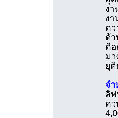
งาน
งาน
ควา
ด้
คือ
มา
ยุต
จำห
ลิฟ
ควบ
4,