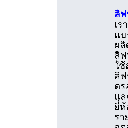
ลิฟ
เรา
แบบ
ผลิ
ลิฟ
ใช้
ลิฟ
ดรอ
และ
ยี่
รา
อุต