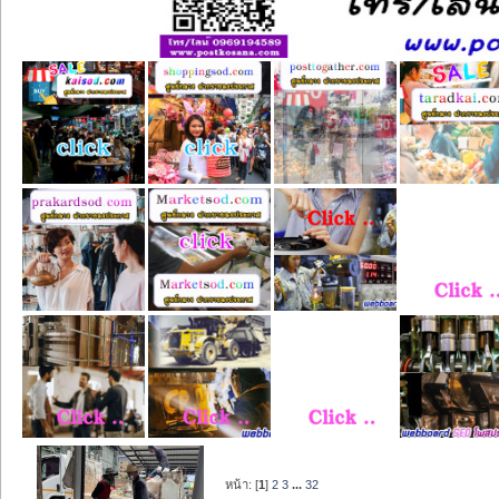
หน้า: [
1
]
2
3
...
32