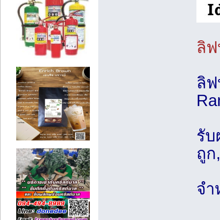
ลิ
ลิฟ
Ra
รับ
ถูก
จำห