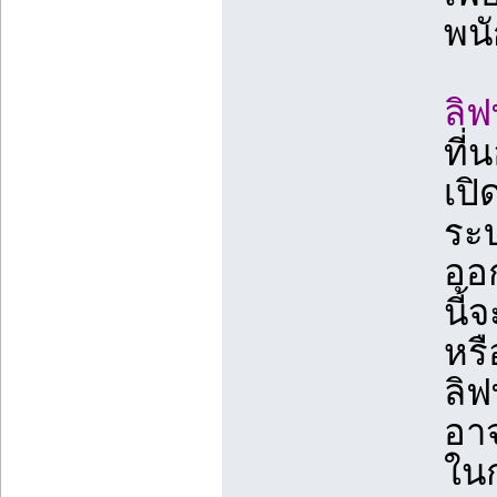
พนั
ลิฟ
ที่
เปิ
ระบ
ออก
นี้
หรื
ลิฟ
อา
ใน