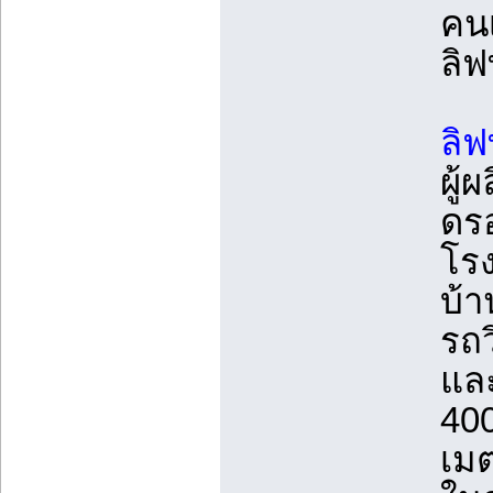
คนเ
ลิฟ
ลิ
ผู้
ดรอ
โร
บ้า
รถว
แล
400
เม