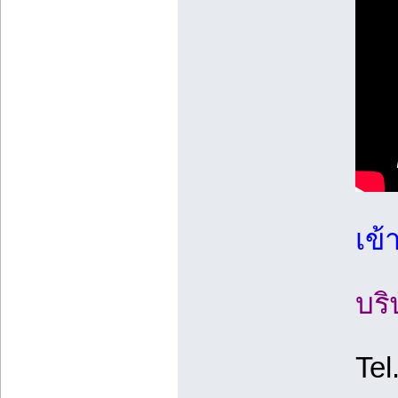
เข้
บริ
Tel