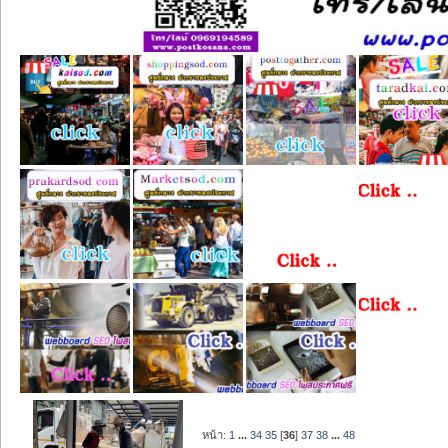
หน้า:
1
...
34
35
[
36
]
37
38
...
48