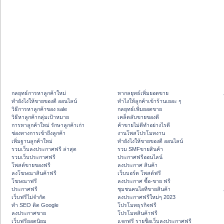
กลยุทธ์การหาลูกค้าใหม่
หากลยุทธ์เพิ่มยอดขาย
ทํายังไงให้ขายของดี ออนไลน์
ทําไงให้ลูกค้าเข้าร้านเยอะ ๆ
วิธีการหาลูกค้าของ sale
กลยุทธ์เพิ่มยอดขาย
วิธีหาลูกค้ากลุ่มเป้าหมาย
เคล็ดลับขายของดี
การหาลูกค้าใหม่ รักษาลูกค้าเก่า
ค้าขายไม่ดีทำอย่างไรดี
ช่องทางการเข้าถึงลูกค้า
งานโพสโปรโมทงาน
เพิ่มฐานลูกค้าใหม่
ทํายังไงให้ขายของดี ออนไลน์
รวมเว็บลงประกาศฟรี ล่าสุด
รวม SMFขายสินค้า
รวมเว็บประกาศฟรี
ประกาศฟรีออนไลน์
โพสต์ขายของฟรี
ลงประกาศ สินค้า
ลงโฆษณาสินค้าฟรี
เว็บบอร์ด โพสต์ฟรี
โฆษณาฟรี
ลงประกาศ ซื้อ-ขาย ฟรี
ประกาศฟรี
ชุมชนคนไอทีขายสินค้า
เว็บฟรีไม่จำกัด
ลงประกาศฟรีใหม่ๆ 2023
ทำ SEO ติด Google
โปรโมทธุรกิจฟรี
ลงประกาศขาย
โปรโมทสินค้าฟรี
เว็บฟรียอดนิยม
แจกฟรี รายชื่อเว็บลงประกาศฟรี