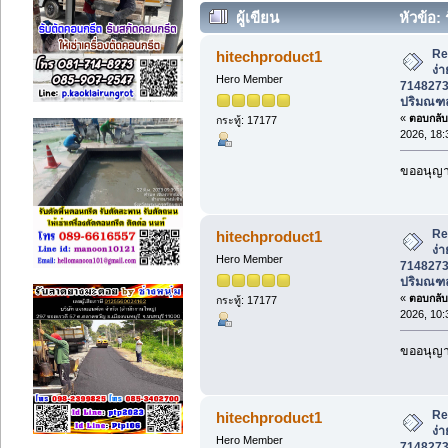
ผู้เขียน
หัวข้อ: 
7148273, 085-9072547 กทม-ปริมณฑล 
Re
hitechproduct1
ง่า
Hero Member
7148273
ปริมณฑ
«
ตอบกลับ 
กระทู้: 17177
2026, 18:
ขออนุญาต
Re
hitechproduct1
ง่า
Hero Member
7148273
ปริมณฑ
«
ตอบกลับ 
กระทู้: 17177
2026, 10:
ขออนุญาต
Re
hitechproduct1
ง่า
Hero Member
7148273