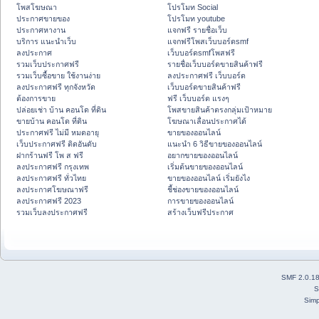
โพสโฆษณา
โปรโมท Social
ประกาศขายของ
โปรโมท youtube
ประกาศหางาน
แจกฟรี รายชื่อเว็บ
บริการ แนะนำเว็บ
แจกฟรีโพสเว็บบอร์ดsmf
ลงประกาศ
เว็บบอร์ดsmfโพสฟรี
รวมเว็บประกาศฟรี
รายชื่อเว็บบอร์ดขายสินค้าฟรี
รวมเว็บซื้อขาย ใช้งานง่าย
ลงประกาศฟรี เว็บบอร์ด
ลงประกาศฟรี ทุกจังหวัด
เว็บบอร์ดขายสินค้าฟรี
ต้องการขาย
ฟรี เว็บบอร์ด แรงๆ
ปล่อยเช่า บ้าน คอนโด ที่ดิน
โพสขายสินค้าตรงกลุ่มเป้าหมาย
ขายบ้าน คอนโด ที่ดิน
โฆษณาเลื่อนประกาศได้
ประกาศฟรี ไม่มี หมดอายุ
ขายของออนไลน์
เว็บประกาศฟรี ติดอันดับ
แนะนำ 6 วิธีขายของออนไลน์
ฝากร้านฟรี โพ ส ฟรี
อยากขายของออนไลน์
ลงประกาศฟรี กรุงเทพ
เริ่มต้นขายของออนไลน์
ลงประกาศฟรี ทั่วไทย
ขายของออนไลน์ เริ่มยังไง
ลงประกาศโฆษณาฟรี
ชี้ช่องขายของออนไลน์
ลงประกาศฟรี 2023
การขายของออนไลน์
รวมเว็บลงประกาศฟรี
สร้างเว็บฟรีประกาศ
SMF 2.0.1
S
Simp