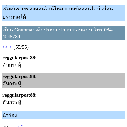
เริ่มต้นขายของออนไลน์ใหม่ > บอร์ดออนไลน์ เลื่อน
ประกาศได้
เรียน Grammar เด็กประถมปลาย ขอนแก่น โทร 084-
4048784
<<
<
(55/55)
reggularpost88
:
ดันกระทู้
reggularpost88
:
ดันกระทู้
reggularpost88
:
ดันกระทู้
นำร่อง