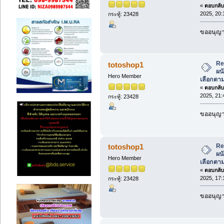
«
ตอบกลับ 
2025, 20:
กระทู้: 23428
ขออนุญาต
Re
totoshop1
ผน
Hero Member
เลือกตา
«
ตอบกลับ 
2025, 21:
กระทู้: 23428
ขออนุญาต
Re
totoshop1
ผน
Hero Member
เลือกตา
«
ตอบกลับ 
2025, 17:
กระทู้: 23428
ขออนุญาต