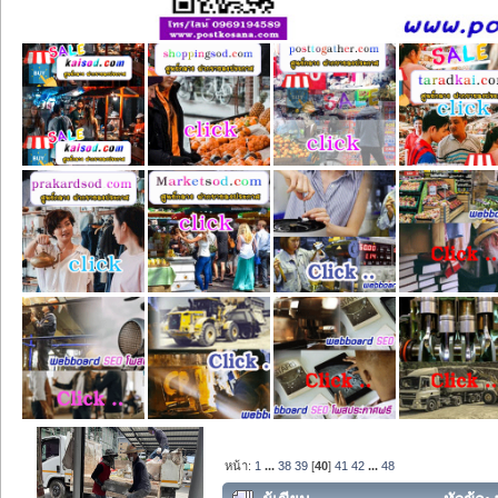
หน้า:
1
...
38
39
[
40
]
41
42
...
48