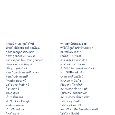
กลยุทธ์การหาลูกค้าใหม่
หากลยุทธ์เพิ่มยอดขาย
ทํายังไงให้ขายของดี ออนไลน์
ทําไงให้ลูกค้าเข้าร้านเยอะ ๆ
วิธีการหาลูกค้าของ sale
กลยุทธ์เพิ่มยอดขาย
วิธีหาลูกค้ากลุ่มเป้าหมาย
เคล็ดลับขายของดี
การหาลูกค้าใหม่ รักษาลูกค้าเก่า
ค้าขายไม่ดีทำอย่างไรดี
ช่องทางการเข้าถึงลูกค้า
งานโพสโปรโมทงาน
เพิ่มฐานลูกค้าใหม่
ทํายังไงให้ขายของดี ออนไลน์
รวมเว็บลงประกาศฟรี ล่าสุด
รวม SMFขายสินค้า
รวมเว็บประกาศฟรี
ประกาศฟรีออนไลน์
โพสต์ขายของฟรี
ลงประกาศ สินค้า
ลงโฆษณาสินค้าฟรี
เว็บบอร์ด โพสต์ฟรี
โฆษณาฟรี
ลงประกาศ ซื้อ-ขาย ฟรี
ประกาศฟรี
ชุมชนคนไอทีขายสินค้า
เว็บฟรีไม่จำกัด
ลงประกาศฟรีใหม่ๆ 2023
ทำ SEO ติด Google
โปรโมทธุรกิจฟรี
ลงประกาศขาย
โปรโมทสินค้าฟรี
เว็บฟรียอดนิยม
แจกฟรี รายชื่อเว็บลงประกาศฟรี
โพสโฆษณา
โปรโมท Social