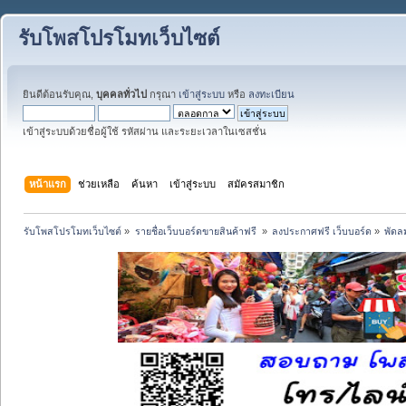
รับโพสโปรโมทเว็บไซต์
ยินดีต้อนรับคุณ,
บุคคลทั่วไป
กรุณา
เข้าสู่ระบบ
หรือ
ลงทะเบียน
เข้าสู่ระบบด้วยชื่อผู้ใช้ รหัสผ่าน และระยะเวลาในเซสชั่น
หน้าแรก
ช่วยเหลือ
ค้นหา
เข้าสู่ระบบ
สมัครสมาชิก
รับโพสโปรโมทเว็บไซต์
»
รายชื่อเว็บบอร์ดขายสินค้าฟรี 
»
ลงประกาศฟรี เว็บบอร์ด
»
พัดล