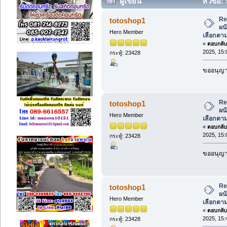
ผู้เขียน
หัวข้อ:
เลือกตามการใช้งาน (อ่าน 75691 ครั้ง
Re
totoshop1
ผน
Hero Member
เลือกตา
«
ตอบกลับ 
2025, 15:
กระทู้: 23428
ขออนุญาต
Re
totoshop1
ผน
Hero Member
เลือกตา
«
ตอบกลับ 
2025, 15:
กระทู้: 23428
ขออนุญาต
Re
totoshop1
ผน
Hero Member
เลือกตา
«
ตอบกลับ 
2025, 15:
กระทู้: 23428