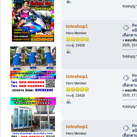
ขออนุญาต
Re
totoshop1
ผน
Hero Member
เลือกตา
«
ตอบกลับ 
2025, 15:
กระทู้: 23428
ขออนุญาต
Re
totoshop1
ผน
Hero Member
เลือกตา
«
ตอบกลับ 
2025, 17:
กระทู้: 23428
ขออนุญาต
Re
totoshop1
ผน
Hero Member
เลือกตา