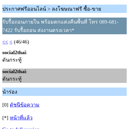
ประกาศฟรีออนไลน์ > ลงโฆษณาฟรี ซื้อ-ขาย
รับรื้อถอนภายใน พร้อมตกแต่งคืนพื้นที่ โทร 089-681-
7422 รับรื้อถอน ส่งงานตรงเวลา*
<<
<
(46/46)
social2thai
:
ดันกระทู้
social2thai
:
ดันกระทู้
นำร่อง
[0]
ดัชนีข้อความ
[*]
หน้าที่แล้ว