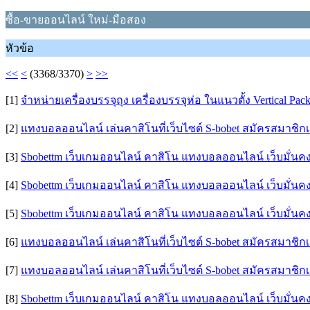
ซื้อ-ขายออนไลน์ ใหม่-มือสอง
หัวข้อ
<<
<
(3368/3370)
>
>>
[1]
จำหน่ายเครื่องบรรจุถุง เครื่องบรรจุห่อ ในแนวตั้ง Vertical Pa
[2]
แทงบอลออนไลน์ เล่นคาสิโนที่เว็บไซต์ S-bobet สมัครสมาชิกเ
[3]
Sbobettm เว็บเกมออนไลน์ คาสิโน แทงบอลออนไลน์ เว็บมั่นคง
[4]
Sbobettm เว็บเกมออนไลน์ คาสิโน แทงบอลออนไลน์ เว็บมั่นคง
[5]
Sbobettm เว็บเกมออนไลน์ คาสิโน แทงบอลออนไลน์ เว็บมั่นคง
[6]
แทงบอลออนไลน์ เล่นคาสิโนที่เว็บไซต์ S-bobet สมัครสมาชิกเ
[7]
แทงบอลออนไลน์ เล่นคาสิโนที่เว็บไซต์ S-bobet สมัครสมาชิกเ
[8]
Sbobettm เว็บเกมออนไลน์ คาสิโน แทงบอลออนไลน์ เว็บมั่นคง