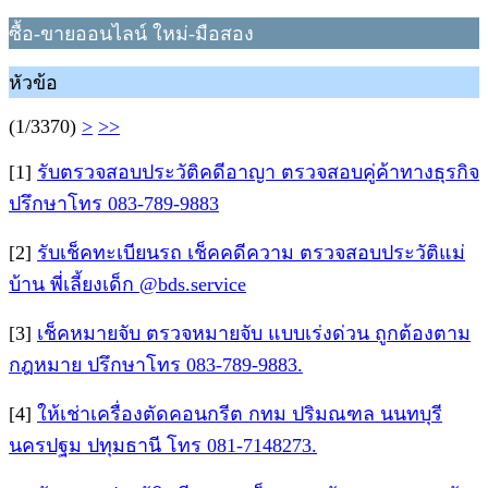
ซื้อ-ขายออนไลน์ ใหม่-มือสอง
หัวข้อ
(1/3370)
>
>>
[1]
รับตรวจสอบประวัติคดีอาญา ตรวจสอบคู่ค้าทางธุรกิจ
ปรึกษาโทร 083-789-9883
[2]
รับเช็คทะเบียนรถ เช็คคดีความ ตรวจสอบประวัติแม่
บ้าน พี่เลี้ยงเด็ก @bds.service
[3]
เช็คหมายจับ ตรวจหมายจับ แบบเร่งด่วน ถูกต้องตาม
กฎหมาย ปรึกษาโทร 083-789-9883.
[4]
ให้เช่าเครื่องตัดคอนกรีต กทม ปริมณฑล นนทบุรี
นครปฐม ปทุมธานี โทร 081-7148273.